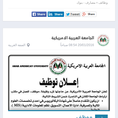
وظائف » مصارف - بنوك
الجامعة العربية الامريكية
20/01/2016 08:54 صباحاً
الضفة الغربية
موظف
وظيفة