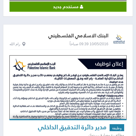
مستخدم جديد
البنك الاسلامي الفلسطيني
10/05/2016 09:39 صباحاً
رام الله
مدير دائرة التدقيق الداخلي
وظيفة
وظائف » مصارف - بنوك