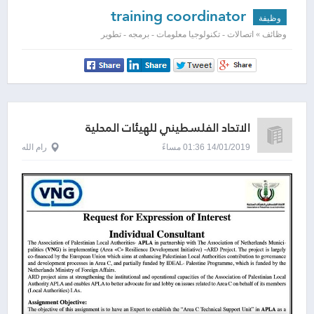
training coordinator
وظيفة
وظائف » اتصالات - تكنولوجيا معلومات - برمجه - تطوير
الاتحاد الفلسطيني للهيئات المحلية
14/01/2019 01:36 مساءً
رام الله