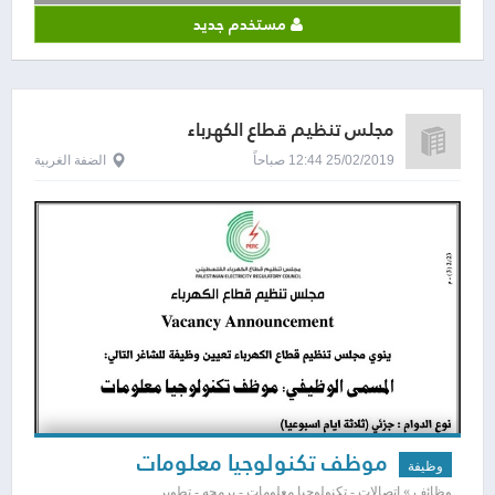
مستخدم جديد
مجلس تنظيم قطاع الكهرباء
25/02/2019 12:44 صباحاً
الضفة الغربية
موظف تكنولوجيا معلومات
وظيفة
وظائف » اتصالات - تكنولوجيا معلومات - برمجه - تطوير