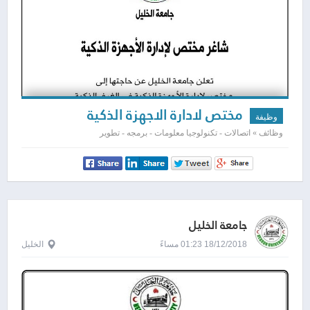
مختص لادارة الاجهزة الذكية
وظيفة
وظائف » اتصالات - تكنولوجيا معلومات - برمجه - تطوير
جامعة الخليل
18/12/2018 01:23 مساءً
الخليل