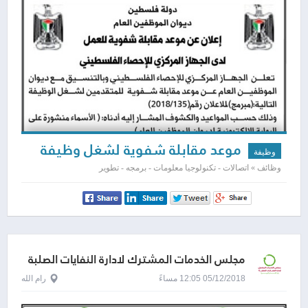
موعد مقابلة شفوية لشغل وظيفة
وظيفة
مبرمج
وظائف » اتصالات - تكنولوجيا معلومات - برمجه - تطوير
مجلس الخدمات المشترك لادارة النفايات الصلبة
05/12/2018 12:05 مساءً
رام الله