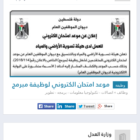
موعد امتحان الكتروني لوظيفة مبرمج
وظيفة
وظائف » اتصالات - تكنولوجيا معلومات - برمجه - تطوير
وزارة العدل