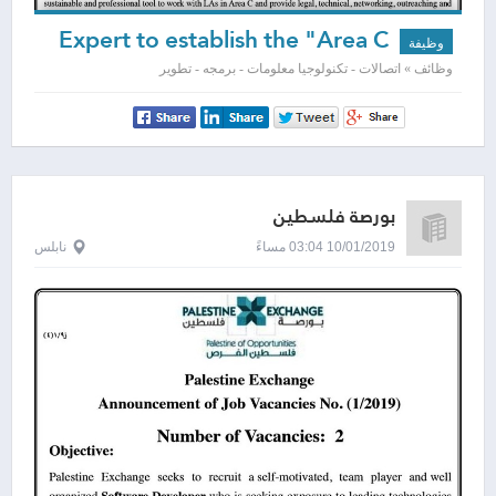
Expert to establish the "Area C
وظيفة
Technical Support Unit"
وظائف » اتصالات - تكنولوجيا معلومات - برمجه - تطوير
بورصة فلسطين
10/01/2019 03:04 مساءً
نابلس