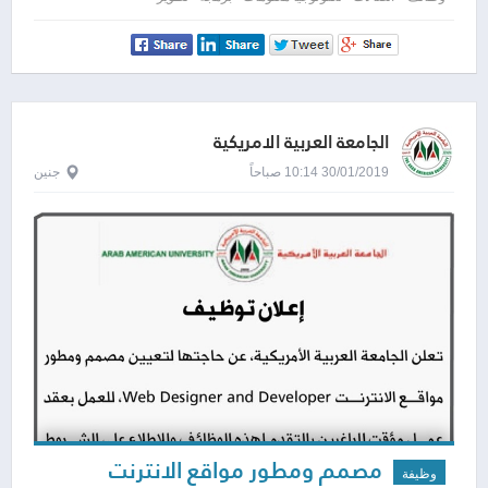
الجامعة العربية الامريكية
30/01/2019 10:14 صباحاً
جنين
مصمم ومطور مواقع الانترنت
وظيفة