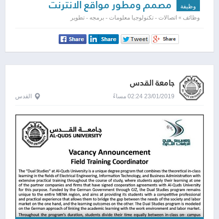
مصمم ومطور مواقع الانترنت
وظيفة
وظائف » اتصالات - تكنولوجيا معلومات - برمجه - تطوير
جامعة القدس
23/01/2019 02:24 مساءً
القدس