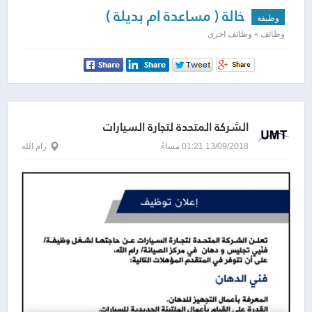
خالة ( مساعدة ام بديلة )
وظيفة
وظائف » وظائف اخرى
الشركة المتحدة لتجارة السيارات
13/09/2018 01:21 مساءً
رام الله