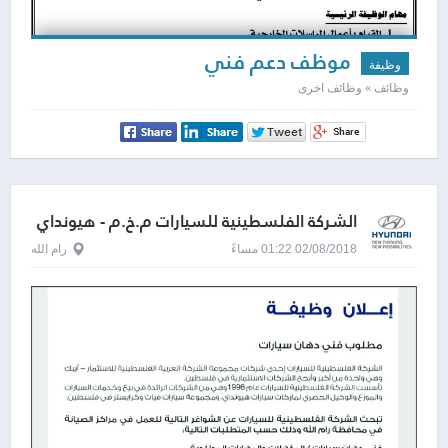
موظف دعم فني
وظيفة
وظائف » وظائف اخرى
الشركة الفلسطينية للسيارات م.خ.م - هيونداي
02/08/2018 01:22 مساءً
رام الله