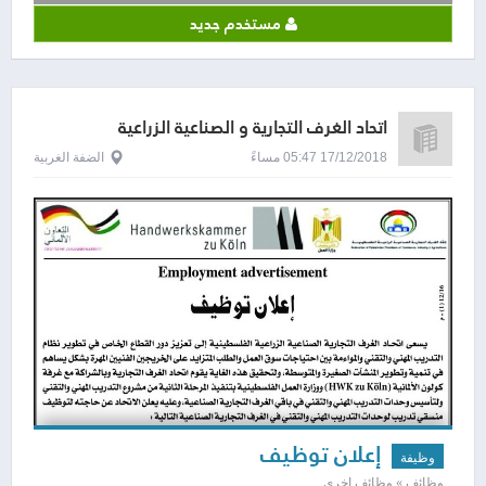
مستخدم جديد
اتحاد الغرف التجارية و الصناعية الزراعية
الفلسطينية
17/12/2018 05:47 مساءً
الضفة الغربية
إعلان توظيف
وظيفة
وظائف » وظائف اخرى