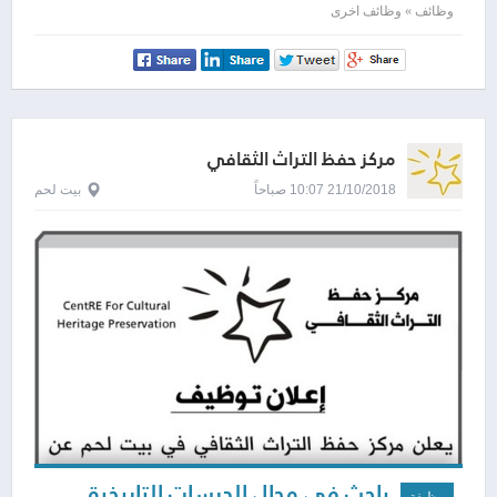
اللحوم
وظائف » وظائف اخرى
مركز حفظ التراث الثقافي
21/10/2018 10:07 صباحاً
بيت لحم
باحث في مجال الدرسات التاريخية
وظيفة