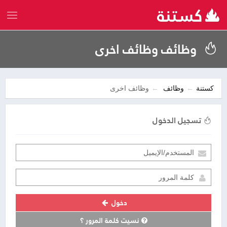
وظائف وظائف اخرى
كستنة
وظائف
وظائف اخرى
تسجيل الدخول
دخول
نسيت كلمة المرور ؟