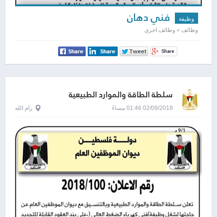
فني دهان
وظيفة
وظائف » وظائف اخرى
سلطة الطاقة والموارد الطبيعية
02/09/2018 01:46 مساءً
رام الله