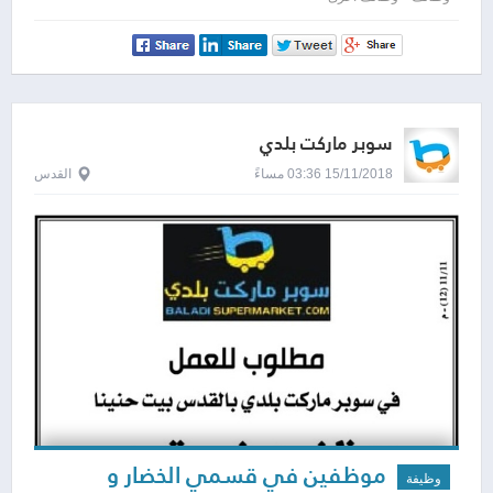
سوبر ماركت بلدي
15/11/2018 03:36 مساءً
القدس
موظفين في قسمي الخضار و
وظيفة