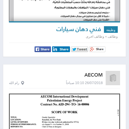
فني دهان سيارات
وظيفة
وظائف » وظائف اخرى
AECOM
26/07/2018 10:10 صباحاً
رام الله