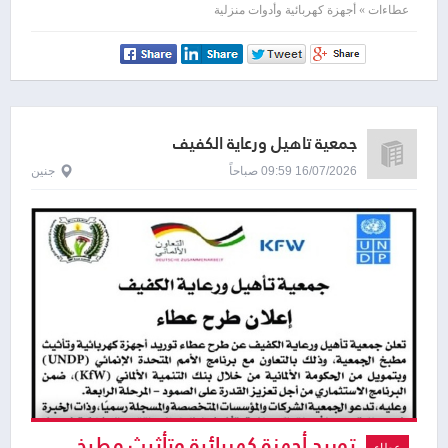
لمشاهدته
عطاءات » أجهزة كهربائية وأدوات منزلية
جمعية تأهيل ورعاية الكفيف
16/07/2026 09:59 صباحاً
جنين
توريد أجهزة كهربائية وتأثيث مطبخ
عطاء