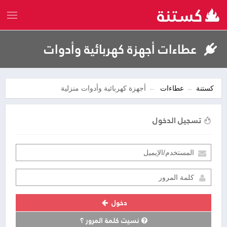
عطاءات أجهزة كهربائية وأدوات
منزلية
كستنة
عطاءات
أجهزة كهربائية وأدوات منزلية
تسجيل الدخول
دخول
نسيت كلمة المرور ؟