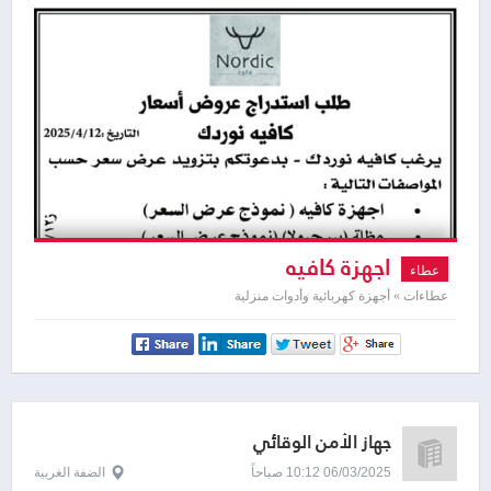
اجهزة كافيه
عطاء
عطاءات » أجهزة كهربائية وأدوات منزلية
جهاز الأمن الوقائي
06/03/2025 10:12 صباحاً
الضفة الغربية