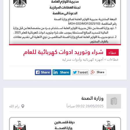
شراء وتوريد ادوات كهربائية للعام
عطاء
2025
عطاءات » أجهزة كهربائية وأدوات منزلية
وزارة الصحة
28/05/2025 09:02 صباحاً
رام الله