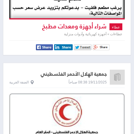
شراء أجهزة ومعدات مطبخ
عطاء
عطاءات » أجهزة كهربائية وأدوات منزلية
جمعية الهلال الأحمر الفلسطيني
19/11/2025 08:38 صباحاً
الضفة الغربية