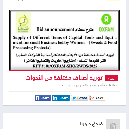
توريد أصناف مختلفة من الأدوات
عطاء
والمعدات الرأسمالية للشركات الصغيرة
عطاءات » أجهزة كهربائية وأدوات منزلية
فندق جلوريا