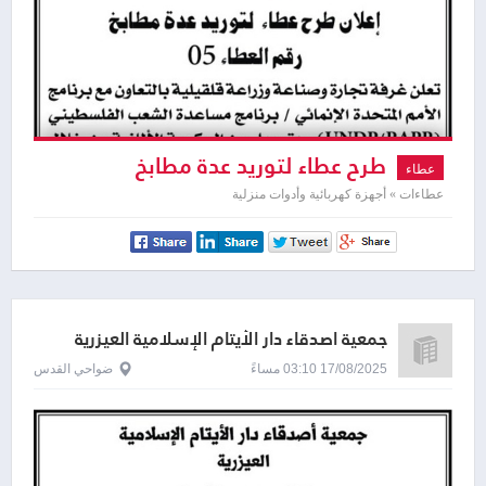
طرح عطاء لتوريد عدة مطابخ
عطاء
عطاءات » أجهزة كهربائية وأدوات منزلية
جمعية أصدقاء دار الأيتام الإسلامية العيزرية
17/08/2025 03:10 مساءً
ضواحي القدس