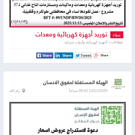
توريد أجهزة كهربائية ومعدات
عطاء
وماكينات ومستلزمات انتاج غذائي لـ 37
عطاءات » أجهزة كهربائية وأدوات منزلية
مشروع
الهيئة المستقلة لحقوق الانسان
12/11/2025 09:42 صباحاً
رام الله