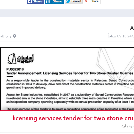
A
0 صباحاً
رام الله
licensing services tender for two stone cr
وحجارة