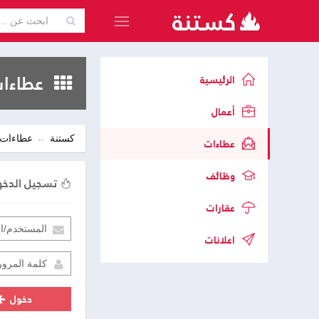
عطاءات
الرئيسية
أعمال
كستنة
عطاءات
عطاءات
وظائف
تسجيل الدخ
عقارات
اعلانات
دخول