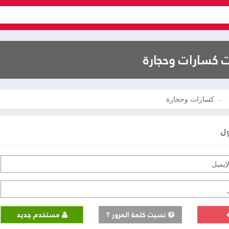
 كسارات وحجارة
كسارات وحجارة
ول
نسيت كلمة المرور ؟
مستخدم جديد