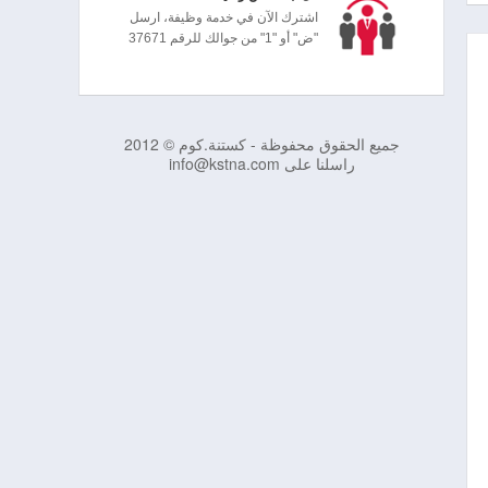
اشترك الآن في خدمة وظيفة، ارسل
"ض" أو "1" من جوالك للرقم 37671
جميع الحقوق محفوظة - كستنة.كوم © 2012
راسلنا على info@kstna.com