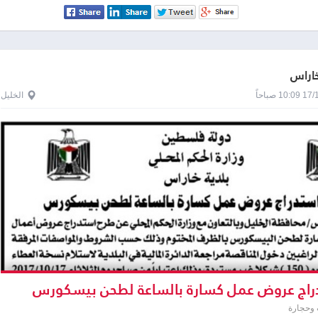
خاراس
1 صباحاً
الخليل
اج عروض عمل كسارة بالساعة لطحن بيسكورس
وحجارة