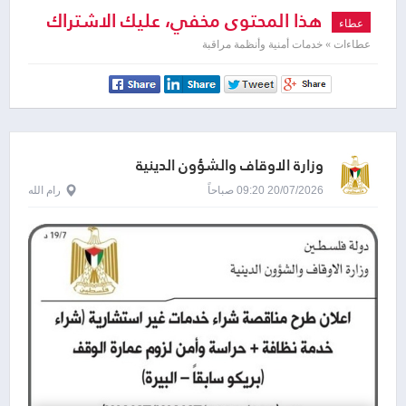
هذا المحتوى مخفي، عليك الاشتراك
عطاء
لمشاهدته
عطاءات » خدمات أمنية وأنظمة مراقبة
وزارة الاوقاف والشؤون الدينية
20/07/2026 09:20 صباحاً
رام الله