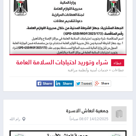
شراء وتوريد احتياجات السلامة العامة
عطاء
في مراكز الإصلاح والتأهيل
عطاءات » خدمات أمنية وأنظمة مراقبة
جمعية انعاش الاسرة
14/12/2025 08:07 صباحاً
رام الله