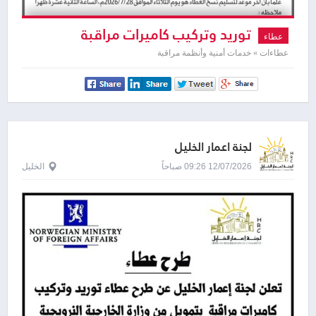
توريد وتركيب كاميرات مراقبة
عطاء
عطاءات » خدمات أمنية وأنظمة مراقبة
لجنة اعمار الخليل
12/07/2026 09:26 صباحاً
الخليل