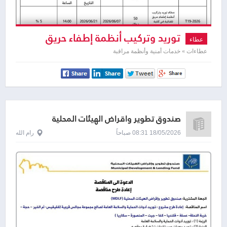
توريد وتركيب أنظمة إطفاء حريق
عطاء
تلقائية
عطاءات » خدمات أمنية وأنظمة مراقبة
صندوق تطوير واقراض الهيئات المحلية
18/05/2026 08:31 صباحاً
رام الله