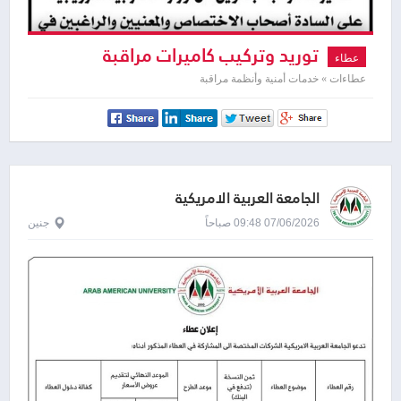
توريد وتركيب كاميرات مراقبة
عطاء
عطاءات » خدمات أمنية وأنظمة مراقبة
الجامعة العربية الامريكية
07/06/2026 09:48 صباحاً
جنين