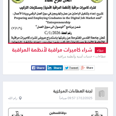
شراء كاميرات مراقبة لأنظمة المراقبة
عطاء
الأمنية ومستلزمات التركيب
عطاءات » خدمات أمنية وأنظمة مراقبة
لجنة العطاءات المركزية
17/12/2025 09:57 صباحاً
رام الله