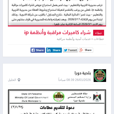
شراء كاميرات مراقبة وأنظمة ip
عطاء
عطاءات » خدمات أمنية وأنظمة مراقبة
بلدية دورا
26/01/2026 08:39 صباحاً
الخليل