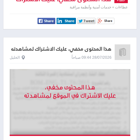
لمشاهدته
عطاءات » خدمات أمنية وأنظمة مراقبة
هذا المحتوى مخفي، عليك الاشتراك لمشاهدته
28/07/2026 09:44 صباحاً
الخليل