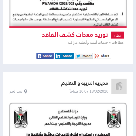
توريد معدات كشف الفاقد
عطاء
عطاءات » خدمات أمنية وأنظمة مراقبة
مديرية التربية و التعليم
18/02/2026 10:07 صباحاً
بيت لحم