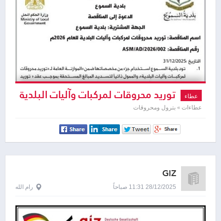
توريد محروقات لمركبات وآليات البلدية
عطاء
للعام 2026
عطاءات » بترول ومحروقات
GIZ
28/12/2025 11:31 صباحاً
رام الله