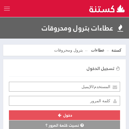
عطاءات بترول ومحروقات
كستنة
عطاءات
بترول ومحروقات
تسجيل الدخول
دخول
نسيت كلمة المرور ؟