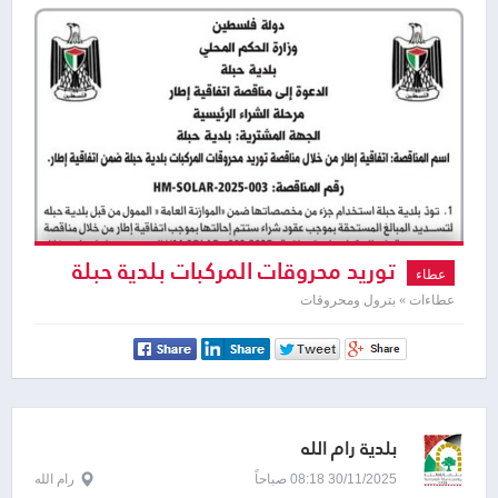
توريد محروقات المركبات بلدية حبلة
عطاء
عطاءات » بترول ومحروقات
بلدية رام الله
30/11/2025 08:18 صباحاً
رام الله