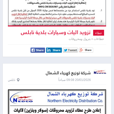
تزويد اليات وسيارات بلدية نابلس
عطاء
بالمحروقات
عطاءات » بترول ومحروقات
شركة توزيع كهرباء الشمال
20/01/2026 09:08 صباحاً
نابلس