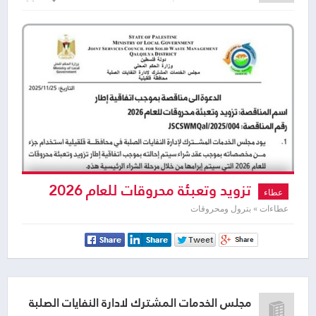
تزويد وتعبئة محروقات للعام 2026
عطاء
عطاءات » بترول ومحروقات
مجلس الخدمات المشترك لادارة النفايات الصلبة