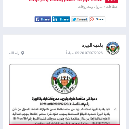
عطاءات » بترول ومحروقات
بلدية البيرة
07/07/2026 09:26 صباحاً
رام الله