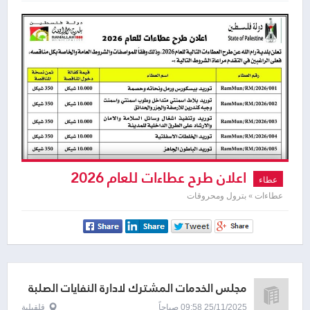
اعلان طرح عطاءات للعام 2026
عطاء
عطاءات » بترول ومحروقات
مجلس الخدمات المشترك لادارة النفايات الصلبة
25/11/2025 09:58 صباحاً
قلقيلية