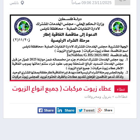
23/11/2025 09:06 صباحاً
نابلس
عطاء زيوت مركبات ( جميع انواع الزيوت
عطاء
)
عطاءات » بترول ومحروقات