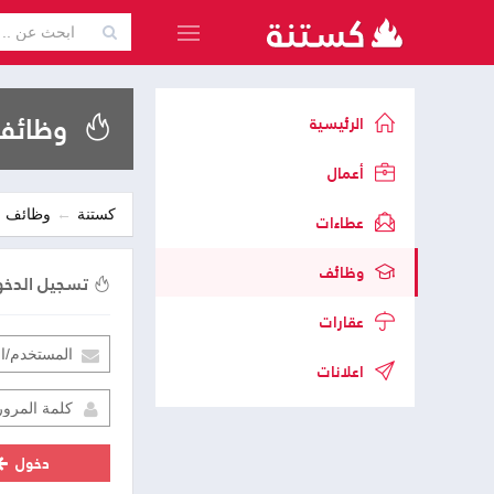
وظائف 
الرئيسية
أعمال
كستنة
وظائف
عطاءات
وظائف
تسجيل الدخ
عقارات
اعلانات
دخول