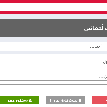
أحصائين
أحصائين
ول
نسيت كلمة المرور ؟
مستخدم جديد