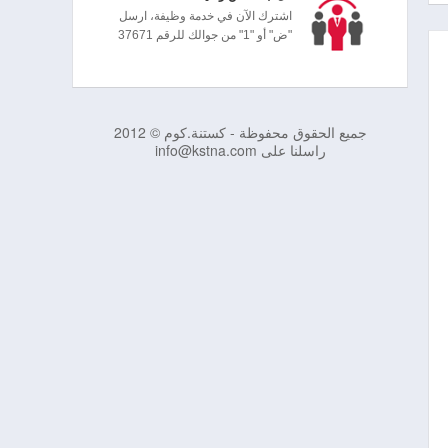
اشترك الآن في خدمة وظيفة، ارسل
"ض" أو "1" من جوالك للرقم 37671
جميع الحقوق محفوظة - كستنة.كوم © 2012
راسلنا على info@kstna.com