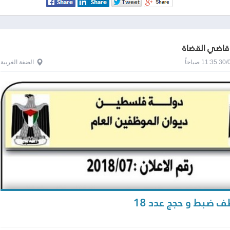
قاضي القضاة
1 صباحاً
الضفة الغربية
ضبط و حجج عدد 18