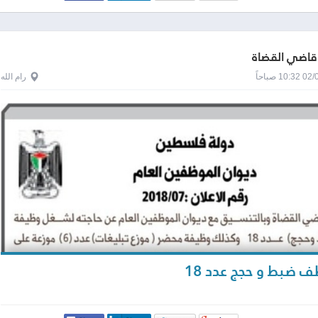
قاضي القضاة
1 صباحاً
رام الله
ضبط و حجج عدد 18