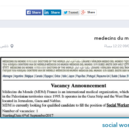
medecins du 
1 مساءً
نابلس