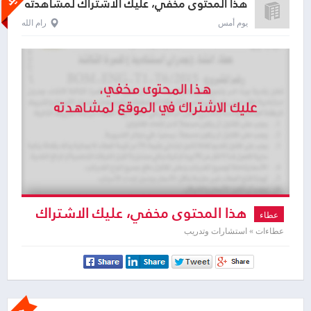
هذا المحتوى مخفي، عليك الاشتراك لمشاهدته
يوم أمس
رام الله
هذا المحتوى مخفي، عليك الاشتراك
عطاء
لمشاهدته
عطاءات » استشارات وتدريب