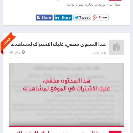
لمشاهدته
عطاءات » توريدات تجارية ومواد غذائية
هذا المحتوى مخفي، عليك الاشتراك لمشاهدته
يوم أمس
رام الله