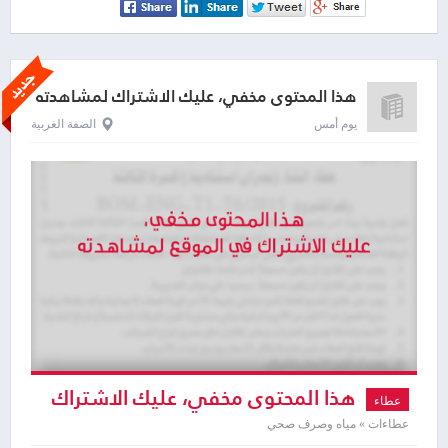
هذا المحتوى مخفي، عليك الاشتراك لمشاهدته
يوم أمس
الضفة الغربية
هذا المحتوى مخفي، عليك الاشتراك
عطاء
لمشاهدته
عطاءات » مياه وصرف صحي