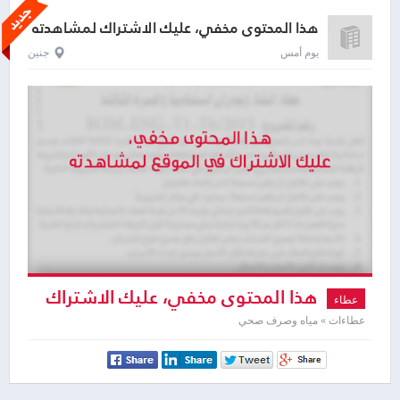
هذا المحتوى مخفي، عليك الاشتراك لمشاهدته
يوم أمس
جنين
هذا المحتوى مخفي، عليك الاشتراك
عطاء
لمشاهدته
عطاءات » مياه وصرف صحي