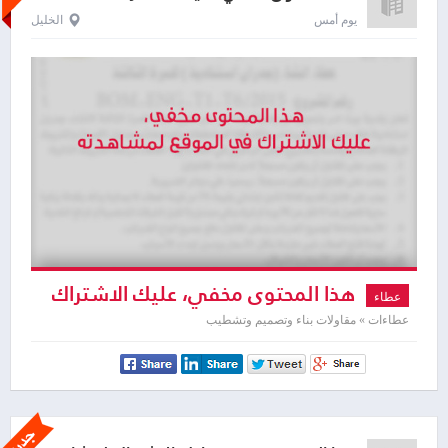
يوم أمس
الخليل
هذا المحتوى مخفي، عليك الاشتراك
عطاء
لمشاهدته
عطاءات » مقاولات بناء وتصميم وتشطيب