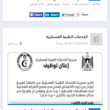
وظائف » أخصائيي تغذية - رياضة - سمع ونطق - علاج طبيعي
الخدمات الطبية العسكرية
27/12/2018 09:30 صباحاً
بيت لحم