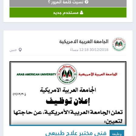
نسيت كلمة المرور ؟
مستخدم جديد
الجامعة العربية الامريكية
30/12/2018 12:18 مساءً
جنين
فني مختبر علاج طبيعي
وظيفة