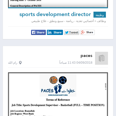
sports development director
وظيفة
وظائف » أخصائيي تغذية - رياضة - سمع ونطق - علاج طبيعي
paces
04/09/2018 11:43 صباحاً
رام الله