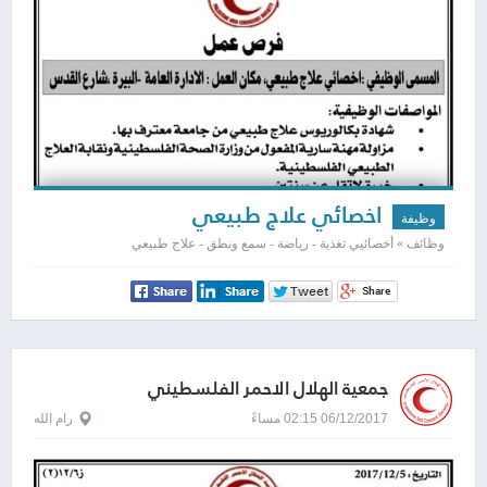
اخصائي علاج طبيعي
وظيفة
وظائف » أخصائيي تغذية - رياضة - سمع ونطق - علاج طبيعي
جمعية الهلال الاحمر الفلسطيني
06/12/2017 02:15 مساءً
رام الله