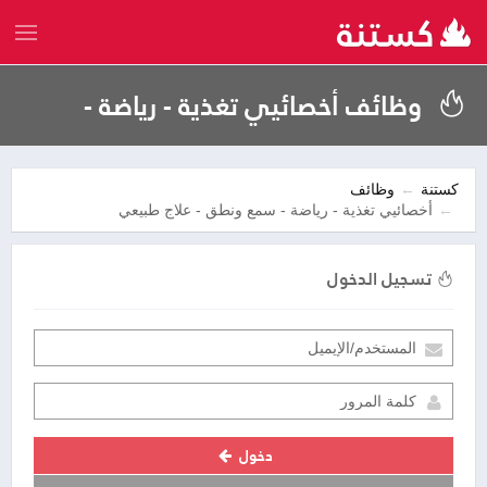
وظائف أخصائيي تغذية - رياضة -
سمع ونطق - علاج طبيعي
كستنة
وظائف
أخصائيي تغذية - رياضة - سمع ونطق - علاج طبيعي
تسجيل الدخول
دخول