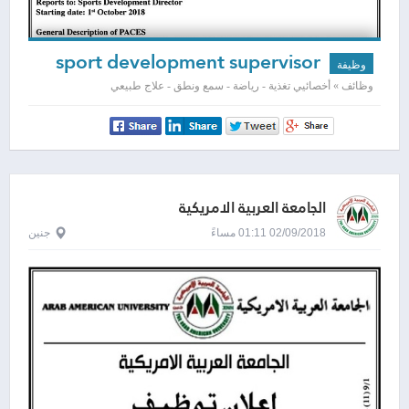
sport development supervisor
وظيفة
وظائف » أخصائيي تغذية - رياضة - سمع ونطق - علاج طبيعي
الجامعة العربية الامريكية
02/09/2018 01:11 مساءً
جنين