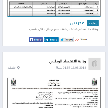
مدربين
وظيفة
وظائف » أخصائيي تغذية - رياضة - سمع ونطق - علاج طبيعي
وزارة الاقتصاد الوطني
16/08/2018 01:57 مساءً
قلقيلية