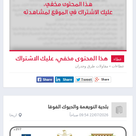
هذا المحتوى مخفي، عليك الاشتراك
عطاء
لمشاهدته
عطاءات » مقاولات طرق وجدران
بلدية النويعمة والديوك الفوقا
22/07/2026 09:54 صباحاً
اريحا