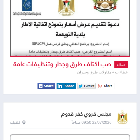
صب اكتاف طرق وجدار وتنظيفات عامة
عطاء
عطاءات » مقاولات طرق وجدران
مجلس قروي كفر قدوم
22/07/2026 09:50 صباحاً
قلقيلية