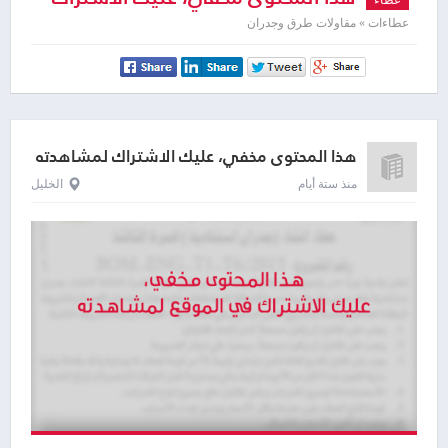
لمشاهدته
عطاءات » مقاولات طرق وجدران
هذا المحتوى مخفي، عليك الاشتراك لمشاهدته
منذ ستة أيام
الخليل