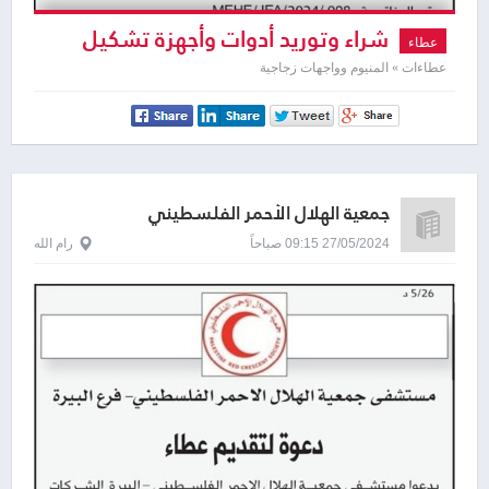
شراء وتوريد أدوات وأجهزة تشكيل
عطاء
الألمنيوم
عطاءات » المنيوم وواجهات زجاجية
جمعية الهلال الأحمر الفلسطيني
27/05/2024 09:15 صباحاً
رام الله