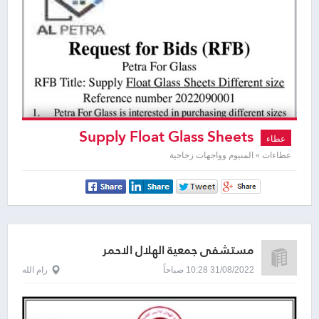
Supply Float Glass Sheets
عطاء
عطاءات » المنيوم وواجهات زجاجية
مستشفى جمعية الهلال الاحمر
31/08/2022 10:28 صباحاً
رام الله