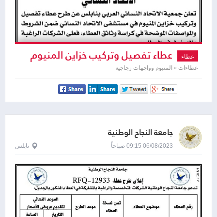
عطاء تفصيل وتركيب خزاين المنيوم
عطاء
عطاءات » المنيوم وواجهات زجاجية
جامعة النجاح الوطنية
06/08/2023 09:15 صباحاً
نابلس