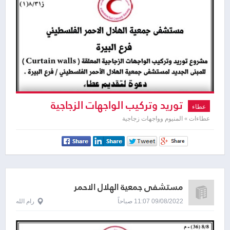
توريد وتركيب الواجهات الزجاجية
عطاء
المعلقة ( Curtain walls )
عطاءات » المنيوم وواجهات زجاجية
مستشفى جمعية الهلال الاحمر
09/08/2022 11:07 صباحاً
رام الله