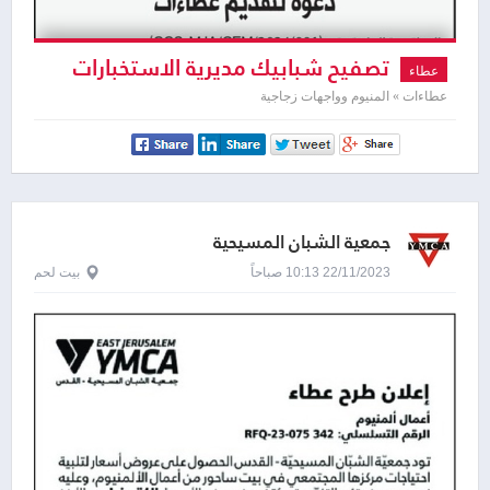
تصفيح شبابيك مديرية الاستخبارات
عطاء
العسكرية
عطاءات » المنيوم وواجهات زجاجية
جمعية الشبان المسيحية
22/11/2023 10:13 صباحاً
بيت لحم