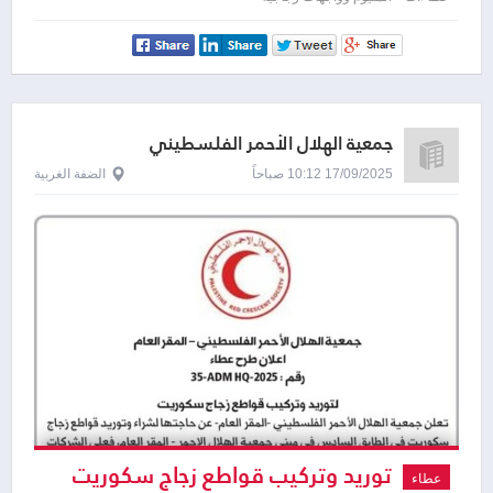
لطوابق الرابع والخامس والسادس
جمعية الهلال الأحمر الفلسطيني
17/09/2025 10:12 صباحاً
الضفة الغربية
توريد وتركيب قواطع زجاج سكوريت
عطاء