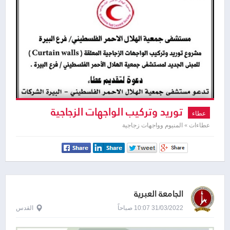
توريد وتركيب الواجهات الزجاجية
عطاء
المعلقة ( Curtain walls ) للمبنى الجديد
عطاءات » المنيوم وواجهات زجاجية
الجامعة العبرية
31/03/2022 10:07 صباحاً
القدس