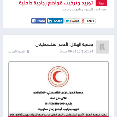
توريد وتركيب قواطع زجاجية داخلية
عطاء
عطاءات » المنيوم وواجهات زجاجية
جمعية الهلال الأحمر الفلسطيني
11/11/2024 09:34 صباحاً
الضفة الغربية