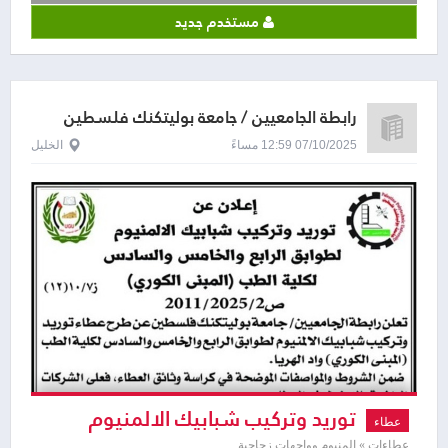
مستخدم جديد
رابطة الجامعيين / جامعة بوليتكنك فلسطين
07/10/2025 12:59 مساءً
الخليل
توريد وتركيب شبابيك الالمنيوم
عطاء
عطاءات » المنيوم وواجهات زجاجية