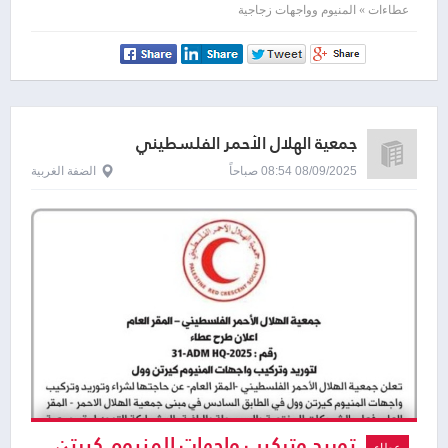
عطاءات » المنيوم وواجهات زجاجية
جمعية الهلال الأحمر الفلسطيني
08/09/2025 08:54 صباحاً
الضفة الغربية
توريد وتركيب واجهات المنيوم كيرتن
عطاء