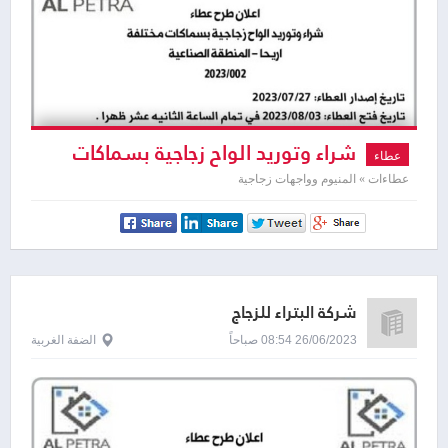
شراء وتوريد الواح زجاجية بسماكات
عطاء
مختلفة اريحا
عطاءات » المنيوم وواجهات زجاجية
شركة البتراء للزجاج
26/06/2023 08:54 صباحاً
الضفة الغربية