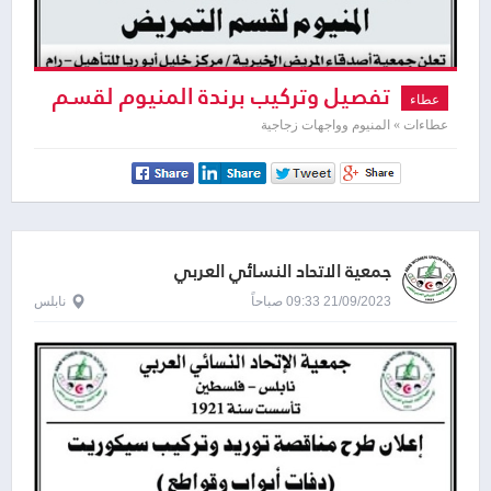
تفصيل وتركيب برندة المنيوم لقسم
عطاء
التمريض
عطاءات » المنيوم وواجهات زجاجية
جمعية الاتحاد النسائي العربي
21/09/2023 09:33 صباحاً
نابلس