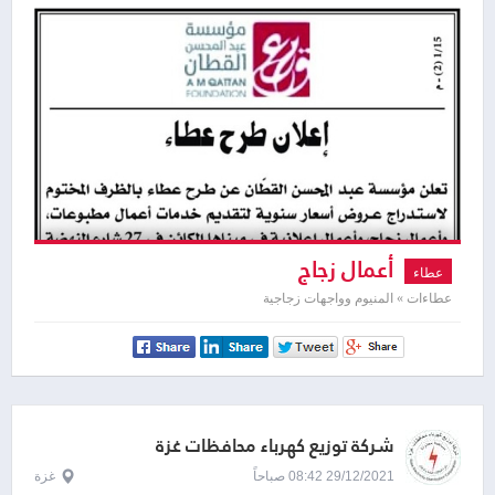
أعمال زجاج
عطاء
عطاءات » المنيوم وواجهات زجاجية
شركة توزيع كهرباء محافظات غزة
29/12/2021 08:42 صباحاً
غزة