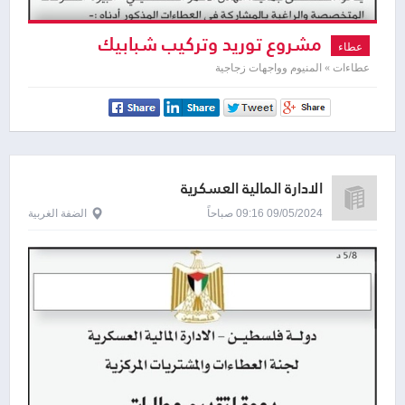
مشروع توريد وتركيب شبابيك
عطاء
المنيوم
عطاءات » المنيوم وواجهات زجاجية
الادارة المالية العسكرية
09/05/2024 09:16 صباحاً
الضفة الغربية