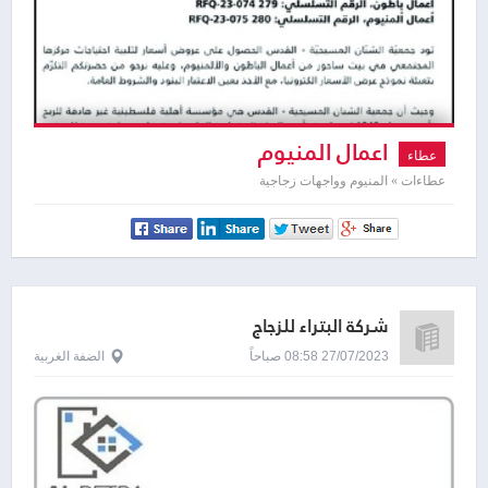
اعمال المنيوم
عطاء
عطاءات » المنيوم وواجهات زجاجية
شركة البتراء للزجاج
27/07/2023 08:58 صباحاً
الضفة الغربية