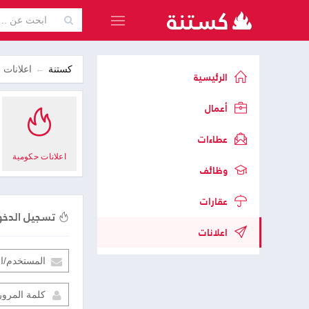
كستنة
اعلانات
الرئيسية
 مؤسسات غير ربحية
اعلانات شركات خاصة
أعمال
عطاءات
اعلانات حكومية
وظائف
عقارات
تسجيل الدخ
اعلانات