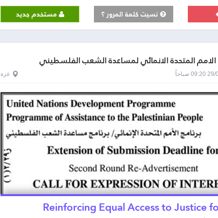
نسيت كلمة المرور ؟
مستخدم جديد
 الامم المتحدة الانمائي لمساعدة الشعب الفلسطيني
0 صباحاً
غزة
Reinforcing Equal Access to Justice fo