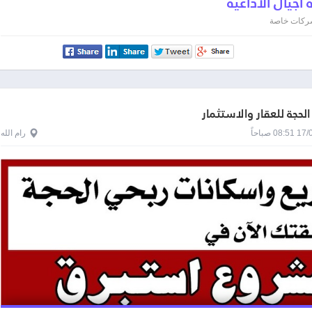
جيال الاذاعية
 شركات خاصة
لحجة للعقار والاستثمار
0 صباحاً
رام الله