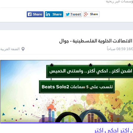
Pa
مؤسسات غير ربحية
لاتصالات الخلوية الفلسطينية - جوال
0 صباحاً
الضفة الغربية
اكتر احكي اكتر