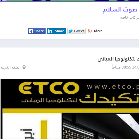
 صوت السلام
 شركات خاصة
 لتكنولوجيا المباني
0 صباحاً
الضفة الغربية