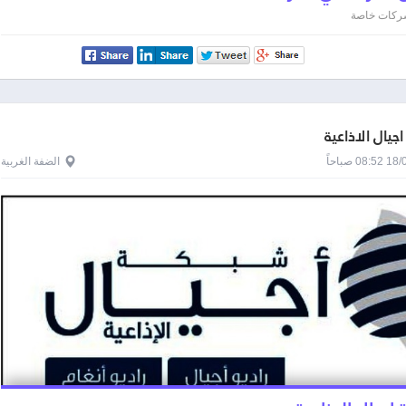
 شركات خاصة
جيال الاذاعية
0 صباحاً
الضفة الغربية