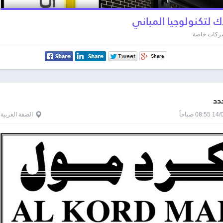
ك لتكنولوجيا المباني
 شركات خاصة
دد
0 صباحاً
الضفة الغربية