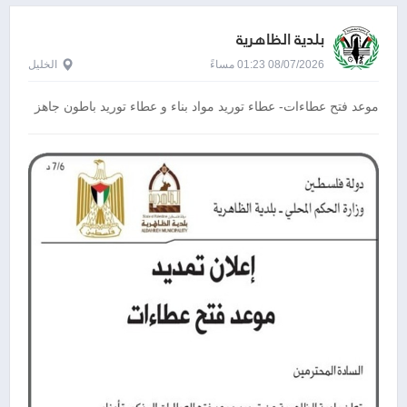
بلدية الظاهرية
08/07/2026 01:23 مساءً
الخليل
موعد فتح عطاءات- عطاء توريد مواد بناء و عطاء توريد باطون جاهز