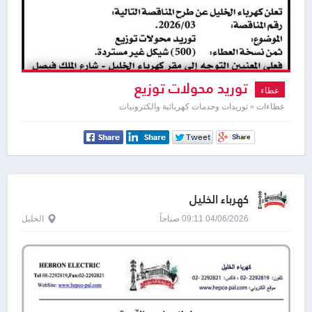
توريد محولات توزیع
عطاء
عطاءات » توريدات وخدمات كهربائية والكترونيات
كهرباء الخليل
04/06/2026 09:11 صباحاً
الخليل