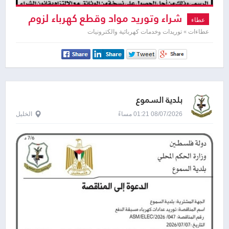
شراء وتوريد مواد وقطع كهرباء لزوم
عطاء
بلدية سعير
عطاءات » توريدات وخدمات كهربائية والكترونيات
بلدية السموع
08/07/2026 01:21 مساءً
الخليل