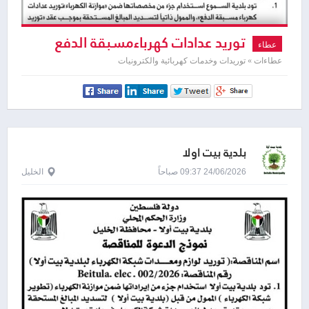
توريد عدادات كهرباءمسبقة الدفع
عطاء
عطاءات » توريدات وخدمات كهربائية والكترونيات
بلدية بيت اولا
24/06/2026 09:37 صباحاً
الخليل