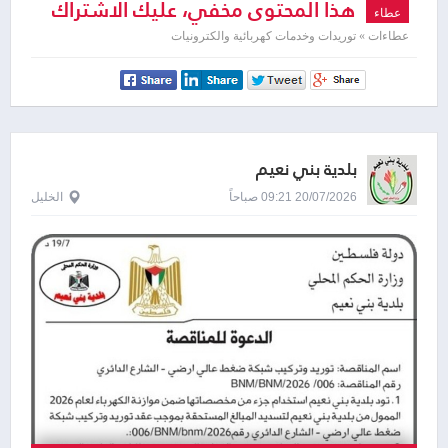
هذا المحتوى مخفي، عليك الاشتراك
عطاء
لمشاهدته
عطاءات » توريدات وخدمات كهربائية والكترونيات
بلدية بني نعيم
20/07/2026 09:21 صباحاً
الخليل