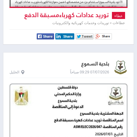
توريد عدادات كهرباءمسبقة الدفع
عطاء
عطاءات » توريدات وخدمات كهربائية والكترونيات
بلدية السموع
07/07/2026 09:29 صباحاً
الخليل