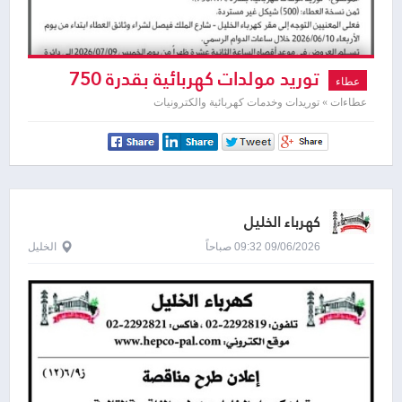
توريد مولدات كهربائية بقدرة 750
عطاء
KVA
عطاءات » توريدات وخدمات كهربائية والكترونيات
كهرباء الخليل
09/06/2026 09:32 صباحاً
الخليل