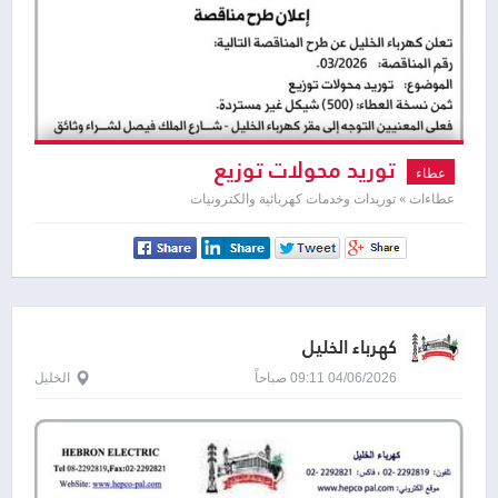
توريد محولات توزيع
عطاء
عطاءات » توريدات وخدمات كهربائية والكترونيات
كهرباء الخليل
04/06/2026 09:11 صباحاً
الخليل