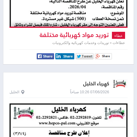
توريد مواد كهربائية مختلفة
عطاء
عطاءات » توريدات وخدمات كهربائية والكترونيات
كهرباء الخليل
07/06/2026 10:26 صباحاً
الخليل