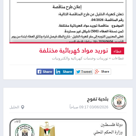
توريد مواد كهربائية مختلفة
عطاء
عطاءات » توريدات وخدمات كهربائية والكترونيات
بلدية تفوح
03/06/2026 09:17 صباحاً
الخليل