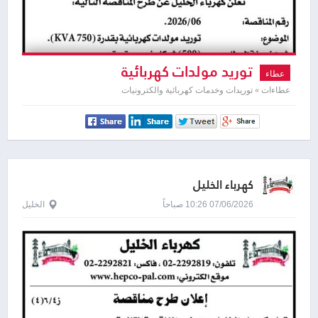
توريد مولدات كهربائية
عطاء
عطاءات » توريدات وخدمات كهربائية والكترونيات
كهرباء الخليل
07/06/2026 10:26 صباحاً
الخليل