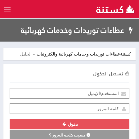
عطاءات توريدات وخدمات كهربائية
والكترونيات
كستنة
عطاءات
توريدات وخدمات كهربائية والكترونيات
» الخليل
تسجيل الدخول
دخول
نسيت كلمة المرور ؟