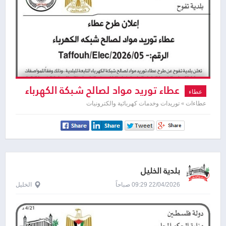
عطاء توريد مواد لصالح شبكة الكهرباء
عطاء
عطاءات » توريدات وخدمات كهربائية والكترونيات
بلدية الخليل
22/04/2026 09:29 صباحاً
الخليل