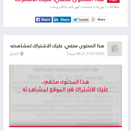
لمشاهدته
عطاءات » توريدات وخدمات كهربائية والكترونيات
هذا المحتوى مخفي، عليك الاشتراك لمشاهدته
27/07/2026 09:27 صباحاً
الخليل