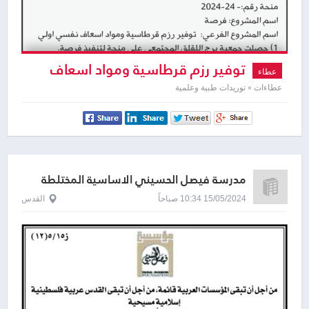
توفير رزم قرطاسية ومواد اسعاف
عطاء
نفسي اولي
عطاءات » توريدات طبية وعلمية
مدرسة فيصل الحسيني الاساسية المختلطة
15/05/2024 10:34 صباحاً
القدس