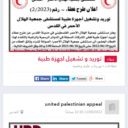
توريد و تشغيل اجهزة طبية
عطاء
عطاءات » توريدات طبية وعلمية
united palestinian appeal
11/06/2023 10:30 صباحاً
القدس