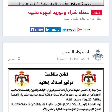
عطاء شراء وتوريد اجهزة طبية
عطاء
عطاءات » توريدات طبية وعلمية
لجنة زكاة القدس
10/12/2024 11:44 صباحاً
القدس