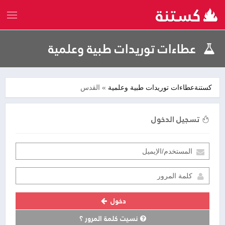
عطاءات توريدات طبية وعلمية
كستنة
عطاءات
توريدات طبية وعلمية
» القدس
تسجيل الدخول
دخول
نسيت كلمة المرور ؟