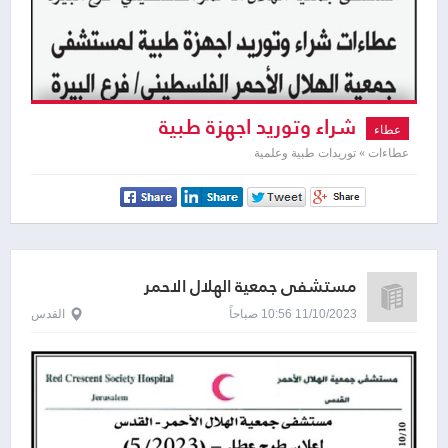
شراء وتوريد اجهزة طبية
عطاء
عطاءات » توريدات طبية وعلمية
مستشفى جمعية الهلال الاحمر
11/10/2023 10:56 صباحاً
القدس