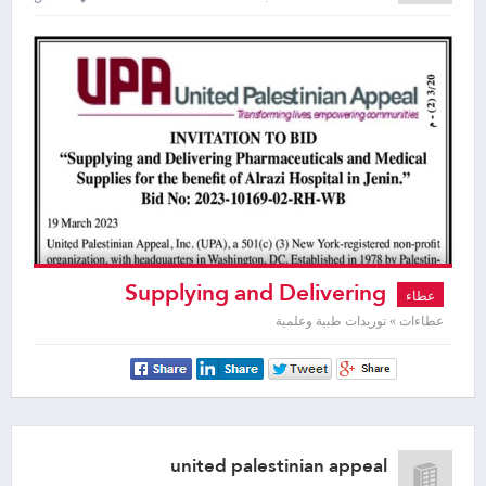
Supplying and Delivering
عطاء
Pharmaceuticals and Medical Supplies
عطاءات » توريدات طبية وعلمية
united palestinian appeal