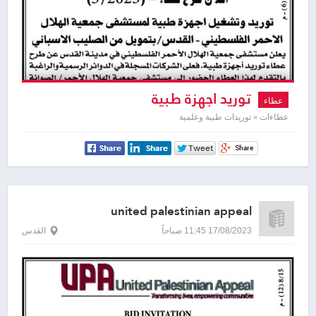
توريد اجهزة طبية
عطاء
عطاءات » توريدات طبية وعلمية
united palestinian appeal
17/08/2023 11:45 صباحاً
القدس