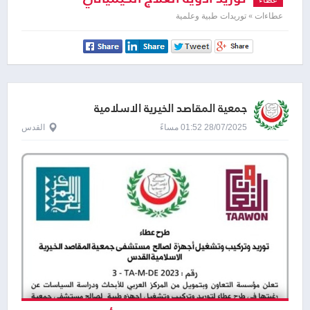
عطاءات » توريدات طبية وعلمية
جمعية المقاصد الخيرية الاسلامية
28/07/2025 01:52 مساءً
القدس