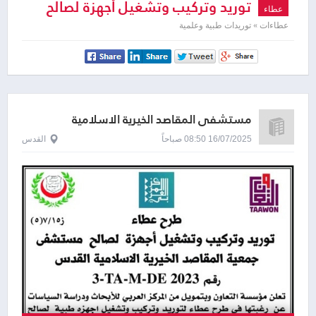
توريد وتركيب وتشغيل أجهزة لصالح
عطاء
مستشفى جمعية المقاصد الخيرية
عطاءات » توريدات طبية وعلمية
الاسلامية القدس
مستشفى المقاصد الخيرية الاسلامية
16/07/2025 08:50 صباحاً
القدس