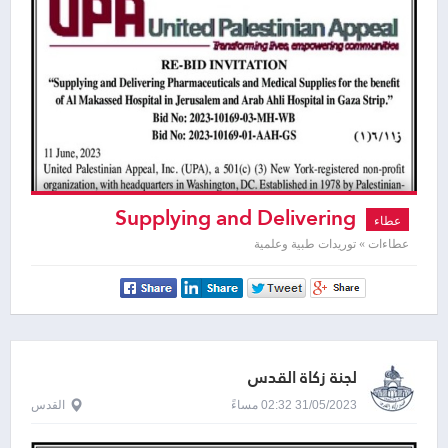
Supplying and Delivering
عطاء
Pharmaceuticals and Medical Supplies
عطاءات » توريدات طبية وعلمية
لجنة زكاة القدس
31/05/2023 02:32 مساءً
القدس