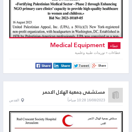
Medical Equipment
عطاء
عطاءات » توريدات طبية وعلمية
مستشفى جمعية الهلال الاحمر
16/08/2023 10:28 صباحاً
القدس