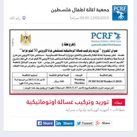
جمعية اغاثة اطفال فلسطين
13/05/2015 09:00 صباحاً
رام الله
توريد وتركيب غسالة اوتوماتيكية
عطاء
عطاءات » أجهزة كهربائية وأدوات منزلية