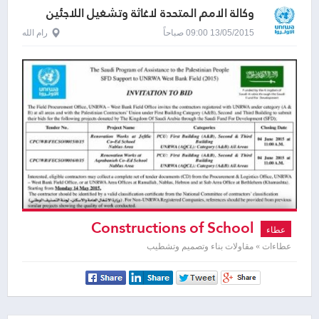
وكالة الامم المتحدة لاغاثة وتشغيل اللاجئين
الفلسطينيين - الاونروا
13/05/2015 09:00 صباحاً
رام الله
Constructions of School
عطاء
عطاءات » مقاولات بناء وتصميم وتشطيب