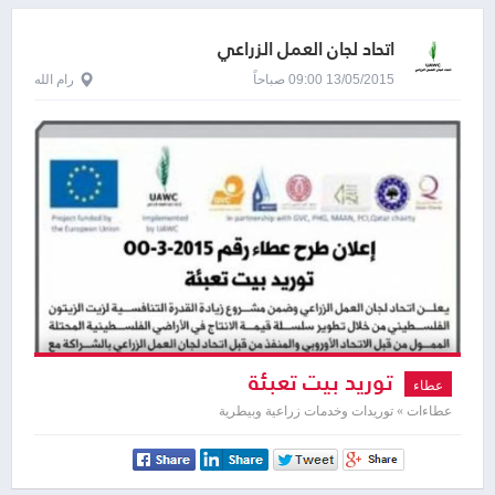
اتحاد لجان العمل الزراعي
13/05/2015 09:00 صباحاً
رام الله
توريد بيت تعبئة
عطاء
عطاءات » توريدات وخدمات زراعية وبيطرية