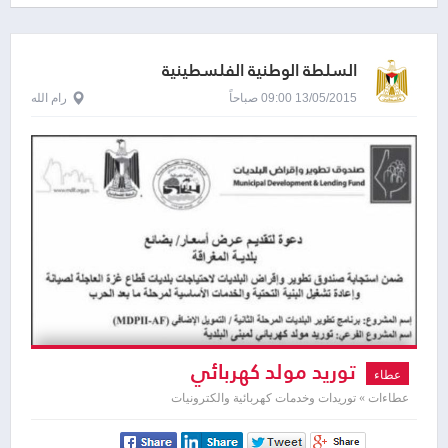
السلطة الوطنية الفلسطينية
13/05/2015 09:00 صباحاً
رام الله
توريد مولد كهربائي
عطاء
عطاءات » توريدات وخدمات كهربائية والكترونيات