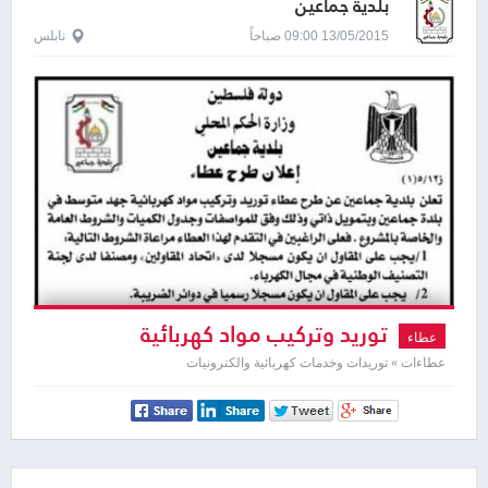
بلدية جماعين
13/05/2015 09:00 صباحاً
نابلس
توريد وتركيب مواد كهربائية
عطاء
عطاءات » توريدات وخدمات كهربائية والكترونيات