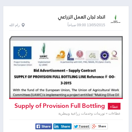
اتحاد لجان العمل الزراعي
13/05/2015 09:00 صباحاً
رام الله
Supply of Provision Full Bottling
عطاء
Line
عطاءات » توريدات وخدمات زراعية وبيطرية