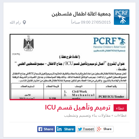
جمعية اغاثة اطفال فلسطين
27/05/2015 09:00 صباحاً
رام الله
ترميم وتأهيل قسم ICU
عطاء
عطاءات » مقاولات بناء وتصميم وتشطيب