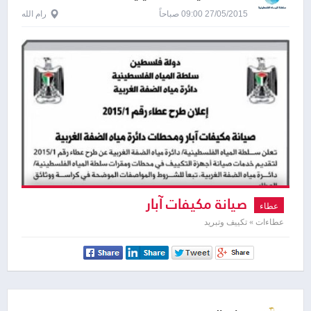
27/05/2015 09:00 صباحاً
رام الله
صيانة مكيفات آبار
عطاء
عطاءات » تكييف وتبريد