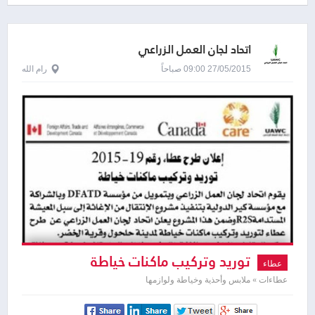
اتحاد لجان العمل الزراعي
27/05/2015 09:00 صباحاً
رام الله
توريد وتركيب ماكنات خياطة
عطاء
عطاءات » ملابس وأحذية وخياطة ولوازمها