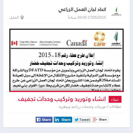
اتحاد لجان العمل الزراعي
27/05/2015 09:00 صباحاً
الخليل
انشاء وتوريد وتركيب وحدات تجفيف
عطاء
خضار
عطاءات » توريدات وخدمات زراعية وبيطرية