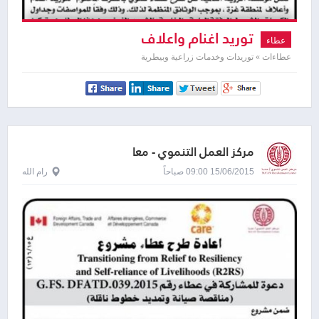
توريد اغنام واعلاف
عطاء
عطاءات » توريدات وخدمات زراعية وبيطرية
مركز العمل التنموي - معا
15/06/2015 09:00 صباحاً
رام الله