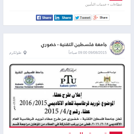
عطاءات » خدمات التأمين
جامعة فلسطين التقنية - خضوري
09/08/2015 09:00 صباحاً
طولكرم