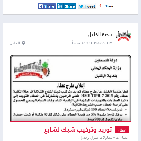
بلدية الخليل
09/08/2015 09:00 صباحاً
الخليل
توريد وتركيب شبك لشارع
عطاء
عطاءات » مقاولات طرق وجدران