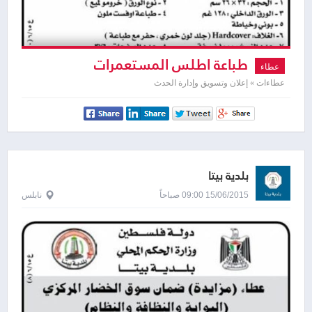
طباعة اطلس المستعمرات
عطاء
الاسرائيلية
عطاءات » إعلان وتسويق وإدارة الحدث
بلدية بيتا
15/06/2015 09:00 صباحاً
نابلس