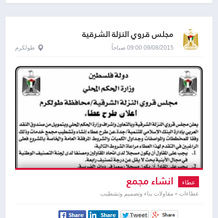
مجلس قروي النزلة الشرقية
09/08/2015 09:00 صباحاً
طولكرم
انشاء مجمع
عطاء
عطاءات » مقاولات بناء وتصميم وتشطيب