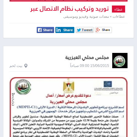
توريد وتركيب نظام الاتصال عبر
عطاء
الفيديو
عطاءات » معدات صوتية وفيديو وموسيقى
مجلس محلي العيزرية
15/06/2015 09:00 صباحاً
بيت لحم