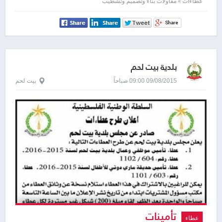
عطاءات » مقاولات بناء وتصميم وتشطيب
بلدية بيت لحم
09/08/2015 09:00 صباحاً
بيت لحم
تأمينات
عطاء