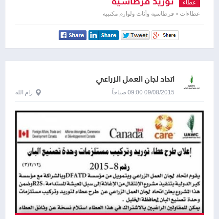
توريد قرطاسية
عطاء
عطاءات » قرطاسية وأثاث ولوازم مكتبية
اتحاد لجان العمل الزراعي
09/08/2015 09:00 صباحاً
رام الله