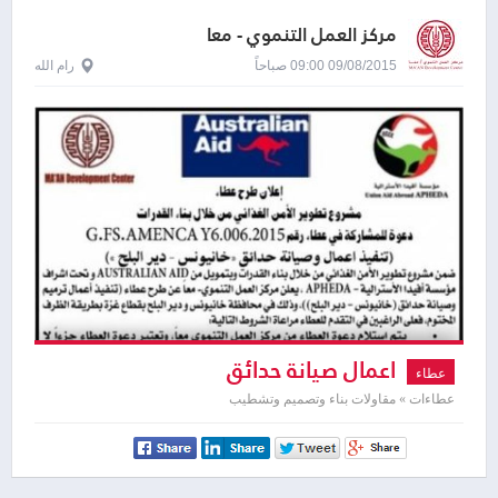
مركز العمل التنموي - معا
09/08/2015 09:00 صباحاً
رام الله
اعمال صيانة حدائق
عطاء
عطاءات » مقاولات بناء وتصميم وتشطيب