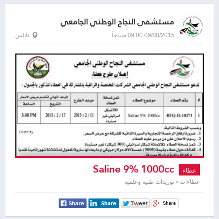
مستشفى النجاح الوطني الجامعي
09/08/2015 09:00 صباحاً
نابلس
Saline 9% 1000cc
عطاء
عطاءات » توريدات طبية وعلمية