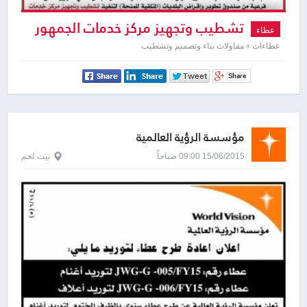
تشطيب وتجهيز مركز خدمات الجمهور
عطاء
عطاءات » مقاولات بناء وتصميم وتشطيب
مؤسسة الرؤية العالمية
15/06/2015 09:00 صباحاً
بيت لحم