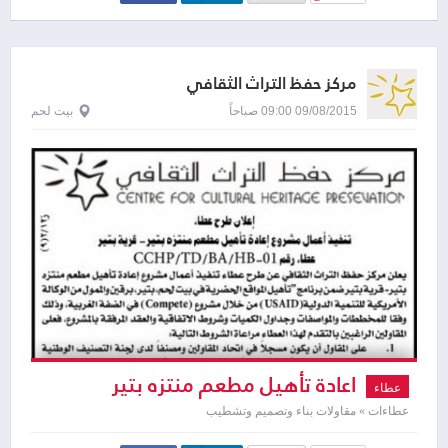
مركز حفظ التراث الثقافي
09/08/2015 09:00 صباحاً
بيت لحم
اعادة تأهيل مطعم منتزه بتير
عطاء
عطاءات » مقاولات بناء وتصميم وتشطيب