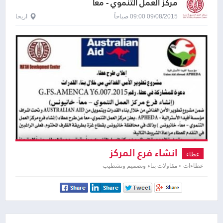
مركز العمل التنموي - معا
09/08/2015 09:00 صباحاً
اريحا
انشاء فرع المركز
عطاء
عطاءات » مقاولات بناء وتصميم وتشطيب