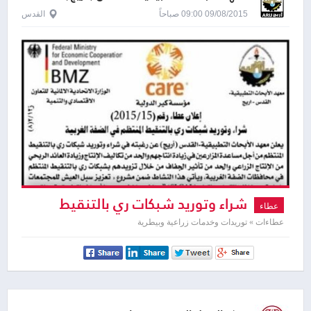
09/08/2015 09:00 صباحاً
القدس
شراء وتوريد شبكات ري بالتنقيط
عطاء
عطاءات » توريدات وخدمات زراعية وبيطرية