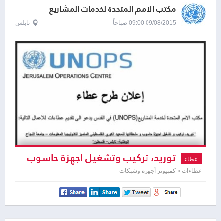
مكتب الامم المتحدة لخدمات المشاريع
09/08/2015 09:00 صباحاً
نابلس
توريد، تركيب وتشغيل اجهزة حاسوب
عطاء
وملحقاتها
عطاءات » كمبيوتر أجهزة وشبكات