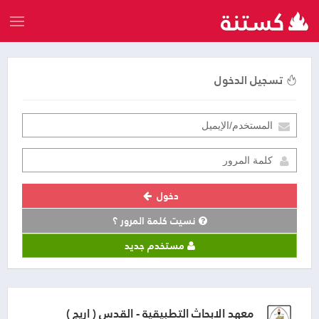
تسجيل الدخول
دخول
نسيت كلمة المرور ؟
مستخدم جديد
معهد الابحاث التطبيقية - القدس ( اريج )