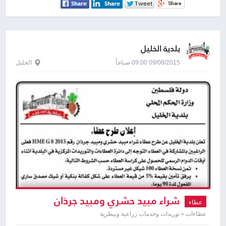
بلدية الخليل
09/08/2015 09:00 صباحاً
الخليل
شراء مبيد حشري ومبيد جرذان
عطاء
عطاءات » توريدات وخدمات زراعية وبيطرية