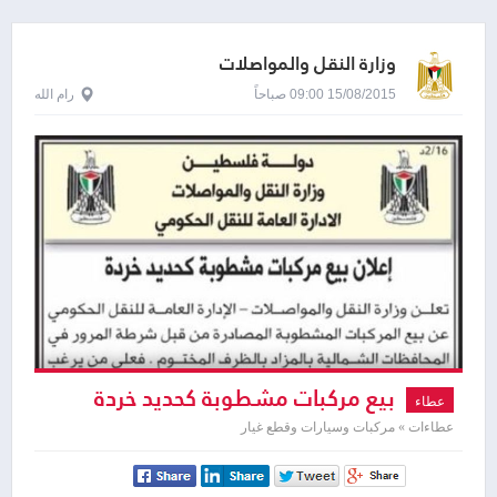
وزارة النقل والمواصلات
15/08/2015 09:00 صباحاً
رام الله
بيع مركبات مشطوبة كحديد خردة
عطاء
عطاءات » مركبات وسيارات وقطع غيار