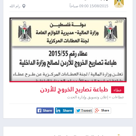
15/08/2015 09:00 صباحاً
رام الله
طباعة تصاريح الخروج للأردن
عطاء
عطاءات » إعلان وتسويق وإدارة الحدث