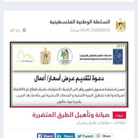
السلطة الوطنية الفلسطينية
15/08/2015 09:00 صباحاً
رام الله
صيانة وتأهيل الطرق المتضررة
عطاء
عطاءات » مقاولات طرق وجدران