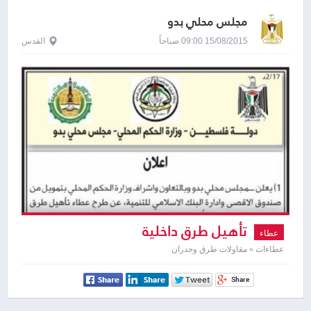
مجلس محلي بدو
15/08/2015 09:00 صباحاً
القدس
تأهيل طرق داخلية
عطاء
عطاءات » مقاولات طرق وجدران