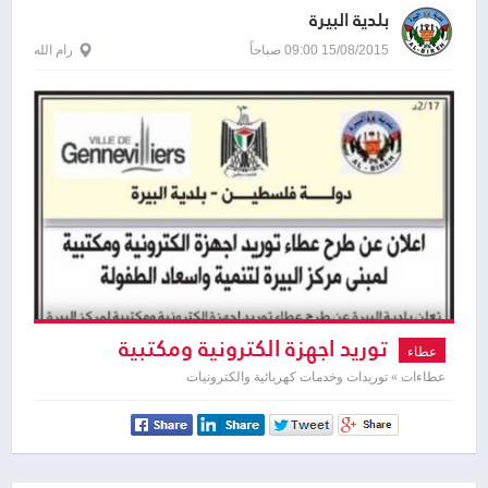
بلدية البيرة
15/08/2015 09:00 صباحاً
رام الله
توريد اجهزة الكترونية ومكتبية
عطاء
عطاءات » توريدات وخدمات كهربائية والكترونيات