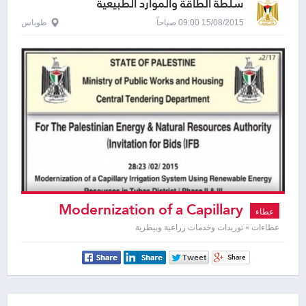
سلطة الطاقة والموارد الطبيعية
15/08/2015 09:00 صباحاً
طوباس
Modernization of a Capillary
عطاء
Irrigation System Using Renewable
عطاءات » توريدات وخدمات زراعية وبيطرية
Energy Resources