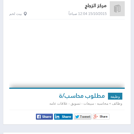
مركز الزجاج
15/10/2015 12:04 صباحاً
بيت لحم
مطلوب محاسب/ة
وظيفة
وظائف » محاسبه - مبيعات - تسويق - علاقات عامه