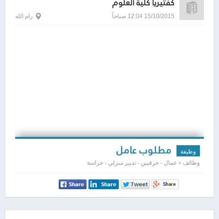
كفتيريا كلية العلوم
15/10/2015 12:04 صباحاً
رام الله
مطلوب عامل
وظيفة
وظائف » عمال - حرفيين - تدبير منزلي - حراسة