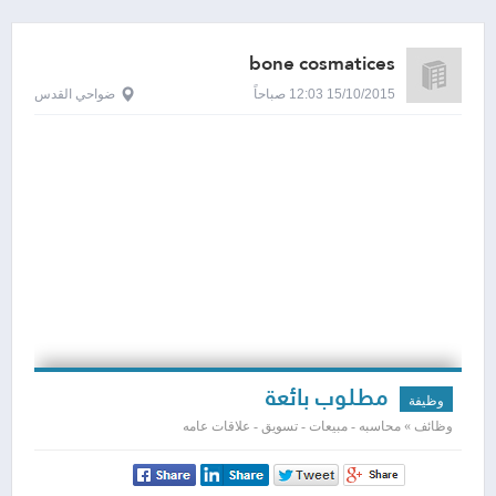
bone cosmatices
15/10/2015 12:03 صباحاً
ضواحي القدس
مطلوب بائعة
وظيفة
وظائف » محاسبه - مبيعات - تسويق - علاقات عامه