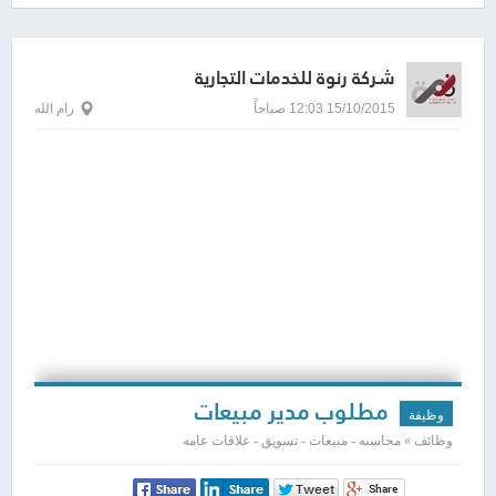
شركة رنوة للخدمات التجارية
15/10/2015 12:03 صباحاً
رام الله
مطلوب مدير مبيعات
وظيفة
وظائف » محاسبه - مبيعات - تسويق - علاقات عامه