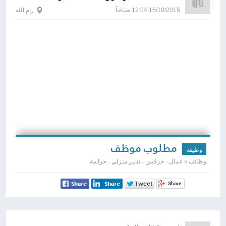
15/10/2015 12:04 صباحاً
رام الله
مطلوب موظف
وظيفة
وظائف » عمال - حرفيين - تدبير منزلي - حراسة