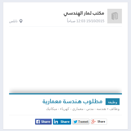
مكتب لمار الهندسي
15/10/2015 12:03 صباحاً
نابلس
مطلوب هندسة معمارية
وظيفة
وظائف » هندسه - مدني - معماري - كهرباء - ميكانيك