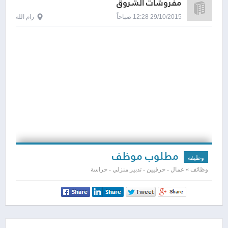
مفروشات الشروق
29/10/2015 12:28 صباحاً
رام الله
مطلوب موظف
وظيفة
وظائف » عمال - حرفيين - تدبير منزلي - حراسة