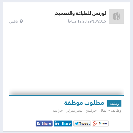
لورنس للطباعة والتصميم
29/10/2015 12:28 صباحاً
نابلس
مطلوب موظفة
وظيفة
وظائف » عمال - حرفيين - تدبير منزلي - حراسة