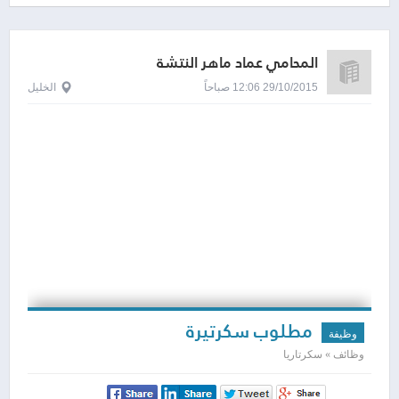
المحامي عماد ماهر النتشة
29/10/2015 12:06 صباحاً
الخليل
مطلوب سكرتيرة
وظيفة
وظائف » سكرتاريا