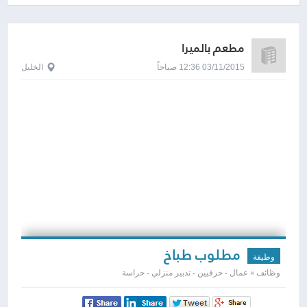
مطعم بالميرا
03/11/2015 12:36 صباحاً
الخليل
مطلوب طباخ
وظيفة
وظائف » عمال - حرفيين - تدبير منزلي - حراسة