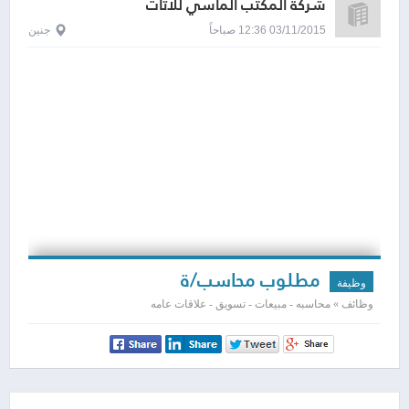
شركة المكتب الماسي للاثاث
03/11/2015 12:36 صباحاً
جنين
مطلوب محاسب/ة
وظيفة
وظائف » محاسبه - مبيعات - تسويق - علاقات عامه