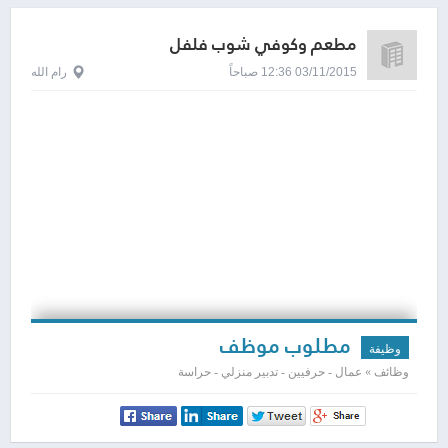
مطعم وكوفي شوب فلفل
03/11/2015 12:36 صباحاً
رام الله
مطلوب موظف
وظيفة
وظائف » عمال - حرفيين - تدبير منزلي - حراسة