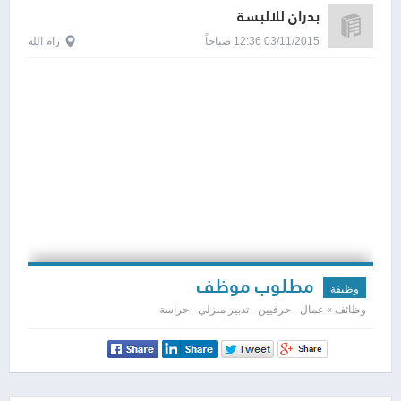
بدران للالبسة
03/11/2015 12:36 صباحاً
رام الله
مطلوب موظف
وظيفة
وظائف » عمال - حرفيين - تدبير منزلي - حراسة