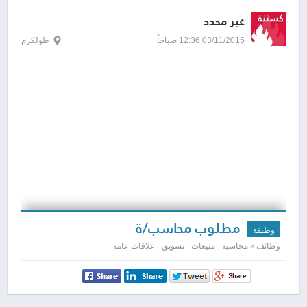
غير محدد
03/11/2015 12:36 صباحاً
طولكرم
مطلوب محاسب/ة
وظيفة
وظائف » محاسبه - مبيعات - تسويق - علاقات عامه