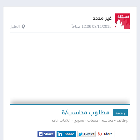
غير محدد
03/11/2015 12:36 صباحاً
الخليل
مطلوب محاسب/ة
وظيفة
وظائف » محاسبه - مبيعات - تسويق - علاقات عامه