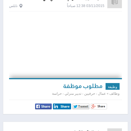
03/11/2015 12:38 صباحاً
نابلس
مطلوب موظفة
وظيفة
وظائف » عمال - حرفيين - تدبير منزلي - حراسة