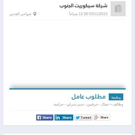
شركة سيكوريت الجنوب
03/11/2015 12:38 صباحاً
ضواحي القدس
مطلوب عامل
وظيفة
وظائف » عمال - حرفيين - تدبير منزلي - حراسة