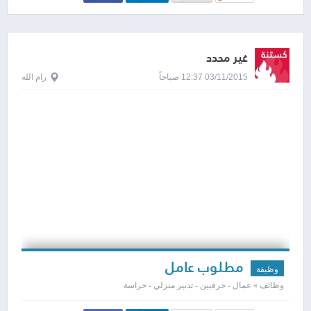
غير محدد
03/11/2015 12:37 صباحاً
رام الله
مطلوب عامل
وظيفة
وظائف » عمال - حرفيين - تدبير منزلي - حراسة