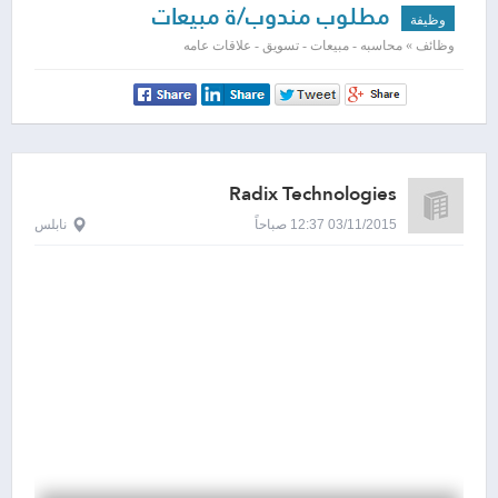
مطلوب مندوب/ة مبيعات
وظيفة
وظائف » محاسبه - مبيعات - تسويق - علاقات عامه
Radix Technologies
03/11/2015 12:37 صباحاً
نابلس