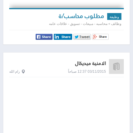
مطلوب محاسب/ة
وظيفة
وظائف » محاسبه - مبيعات - تسويق - علاقات عامه
الامنية ميديكال
03/11/2015 12:37 صباحاً
رام الله