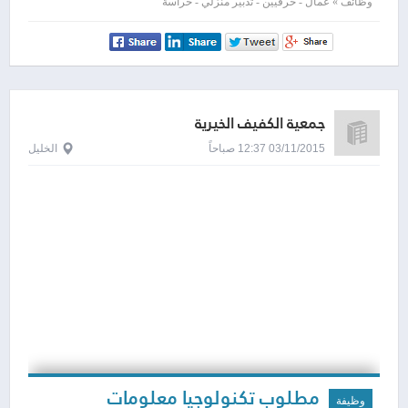
وظائف » عمال - حرفيين - تدبير منزلي - حراسة
جمعية الكفيف الخيرية
03/11/2015 12:37 صباحاً
الخليل
مطلوب تكنولوجيا معلومات
وظيفة