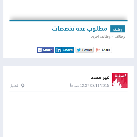
مطلوب عدة تخصصات
وظيفة
وظائف » وظائف اخرى
غير محدد
03/11/2015 12:37 صباحاً
الخليل