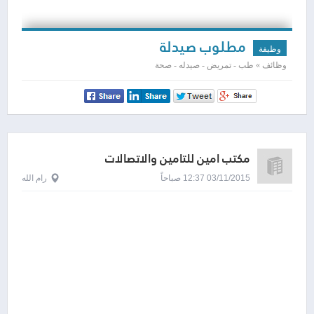
مطلوب صيدلة
وظيفة
وظائف » طب - تمريض - صيدله - صحة
مكتب امين للتأمين والاتصالات
03/11/2015 12:37 صباحاً
رام الله