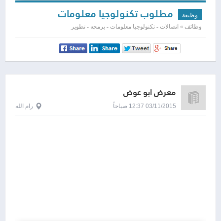
مطلوب تكنولوجيا معلومات
وظيفة
وظائف » اتصالات - تكنولوجيا معلومات - برمجه - تطوير
معرض ابو عوض
03/11/2015 12:37 صباحاً
رام الله