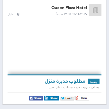
Queen Plaza Hotel
03/11/2015 12:38 صباحاً
الخليل
مطلوب مدبرة منزل
وظيفة
وظائف » تربية - خدمه اجتماعيه - علم نفس