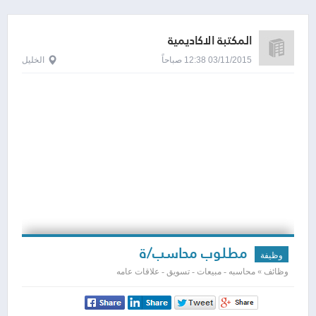
المكتبة الاكاديمية
03/11/2015 12:38 صباحاً
الخليل
مطلوب محاسب/ة
وظيفة
وظائف » محاسبه - مبيعات - تسويق - علاقات عامه