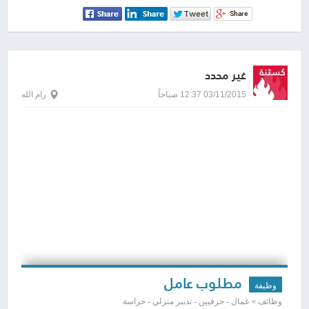
غير محدد
03/11/2015 12:37 صباحاً
رام الله
مطلوب عامل
وظيفة
وظائف » عمال - حرفيين - تدبير منزلي - حراسة