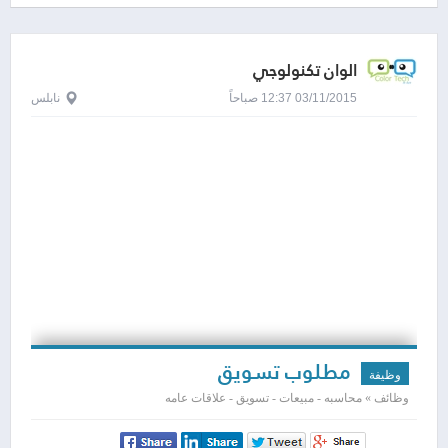
الوان تكنولوجي
03/11/2015 12:37 صباحاً
نابلس
مطلوب تسويق
وظيفة
وظائف » محاسبه - مبيعات - تسويق - علاقات عامه