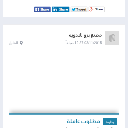
مصنع برو للأدوية
03/11/2015 12:37 صباحاً
الخليل
مطلوب عاملة
وظيفة