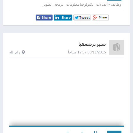
وظائف » اتصالات - تكنولوجيا معلومات - برمجه - تطوير
مخبز ترمسعيا
03/11/2015 12:37 صباحاً
رام الله