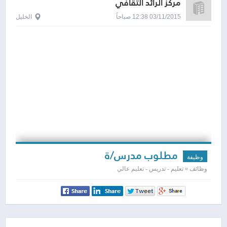
مركز الرائد الثقافي
03/11/2015 12:38 صباحاً
الخليل
مطلوب مدرس/ة
وظيفة
وظائف » تعليم - تدريس - تعليم عالي