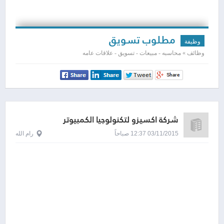
مطلوب تسويق
وظيفة
وظائف » محاسبه - مبيعات - تسويق - علاقات عامه
شركة اكسيزو لتكنولوجيا الكمبيوتر
03/11/2015 12:37 صباحاً
رام الله