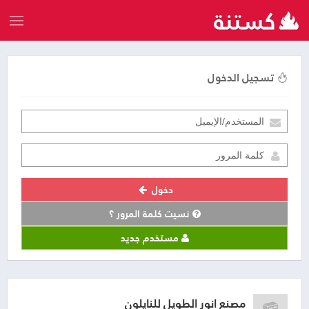
تسجيل الدخول
دخول
نسيت كلمة المرور ؟
مستخدم جديد
مصنع انور الطويل للنايلون