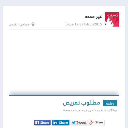
غير محدد
04/11/2015 12:39 صباحاً
ضواحي القدس
مطلوب تمريض
وظيفة
وظائف » طب - تمريض - صيدله - صحة