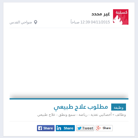
غير محدد
04/11/2015 12:39 صباحاً
ضواحي القدس
مطلوب علاج طبيعي
وظيفة
وظائف » أخصائيي تغذية - رياضة - سمع ونطق - علاج طبيعي