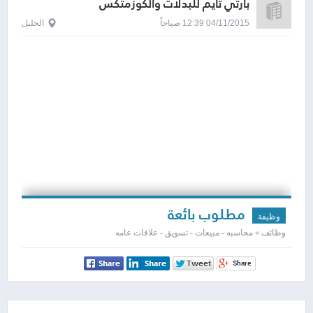
بارتي تايم للبدلات والكوزمتكس
04/11/2015 12:39 صباحاً
الخليل
مطلوب بائعة
وظيفة
وظائف » محاسبه - مبيعات - تسويق - علاقات عامه