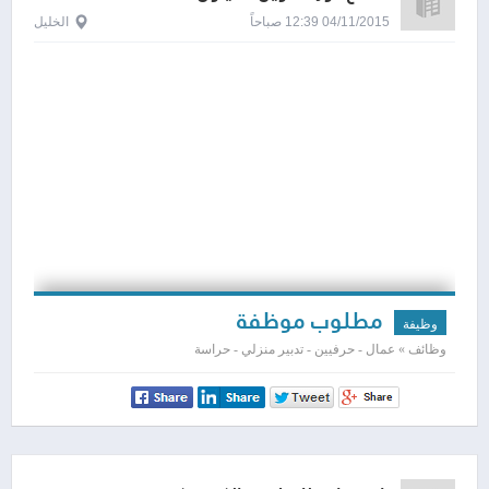
04/11/2015 12:39 صباحاً
الخليل
مطلوب موظفة
وظيفة
وظائف » عمال - حرفيين - تدبير منزلي - حراسة