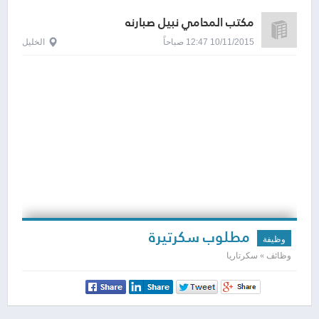
مكتب المحامي نبيل صبارنه
10/11/2015 12:47 صباحاً
الخليل
مطلوب سكرتيرة
وظيفة
وظائف » سكرتاريا