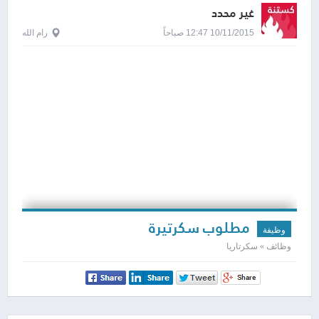
غير محدد
10/11/2015 12:47 صباحاً
رام الله
مطلوب سكرتيرة
وظيفة
وظائف » سكرتاريا