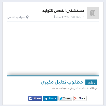
مستشفى القدس للتوليد
09/11/2015 12:50 صباحاً
ضواحي القدس
مطلوب تحليل مخبري
وظيفة
وظائف » طب - تمريض - صيدله - صحة