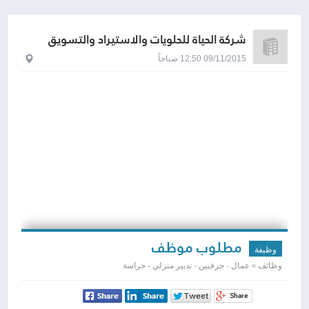
شركة الحياة للحلويات والاستيراد والتسويق
09/11/2015 12:50 صباحاً
مطلوب موظف
وظيفة
وظائف » عمال - حرفيين - تدبير منزلي - حراسة