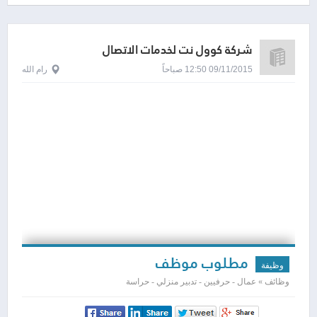
شركة كوول نت لخدمات الاتصال
09/11/2015 12:50 صباحاً
رام الله
مطلوب موظف
وظيفة
وظائف » عمال - حرفيين - تدبير منزلي - حراسة