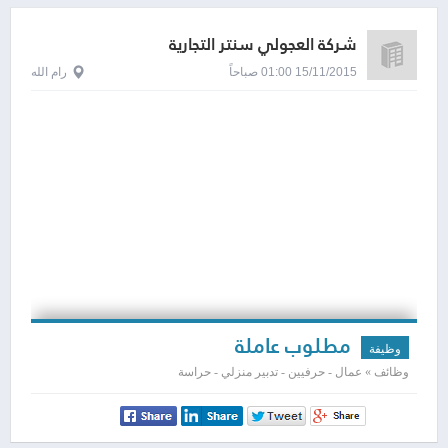
شركة العجولي سنتر التجارية
15/11/2015 01:00 صباحاً
رام الله
مطلوب عاملة
وظيفة
وظائف » عمال - حرفيين - تدبير منزلي - حراسة