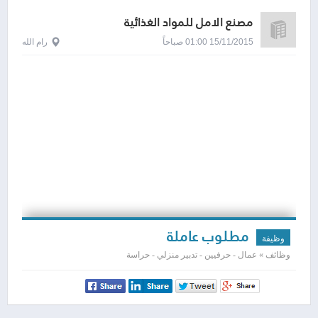
مصنع الامل للمواد الغذائية
15/11/2015 01:00 صباحاً
رام الله
مطلوب عاملة
وظيفة
وظائف » عمال - حرفيين - تدبير منزلي - حراسة