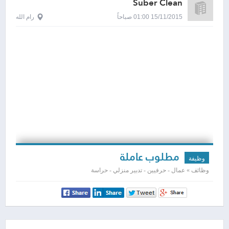
Suber Clean
15/11/2015 01:00 صباحاً
رام الله
مطلوب عاملة
وظيفة
وظائف » عمال - حرفيين - تدبير منزلي - حراسة