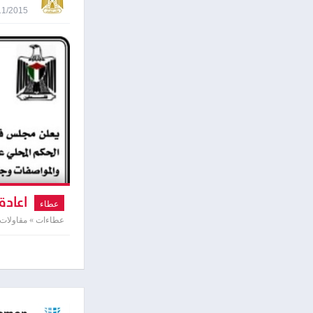
17/11/2015 8:44
اعادة
عطاء
عطاءات » مقاولات