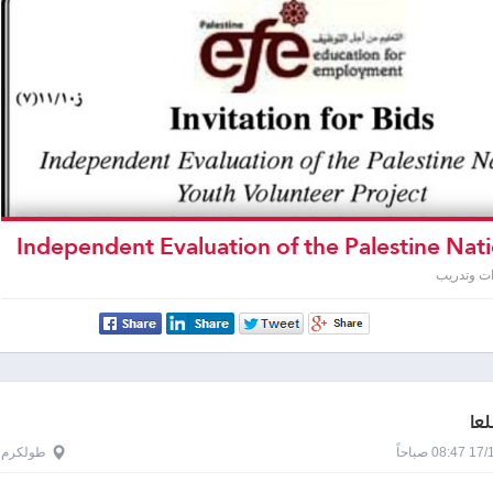
Independent Evaluation of the Palestine Nati
Youth Volunte
ت وتدريب
لعا
0 صباحاً
طولكرم