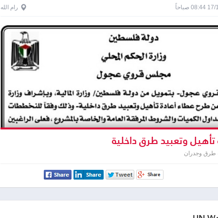
0 صباحاً
رام الله
 تأهيل وتعبيد طرق داخلية
 طرق وجدران