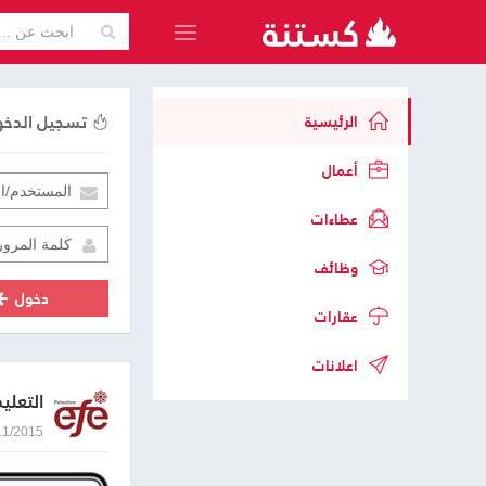
تسجيل الدخ
الرئيسية
أعمال
عطاءات
وظائف
دخول
عقارات
اعلانات
التعلي
17/11/2015 8:49