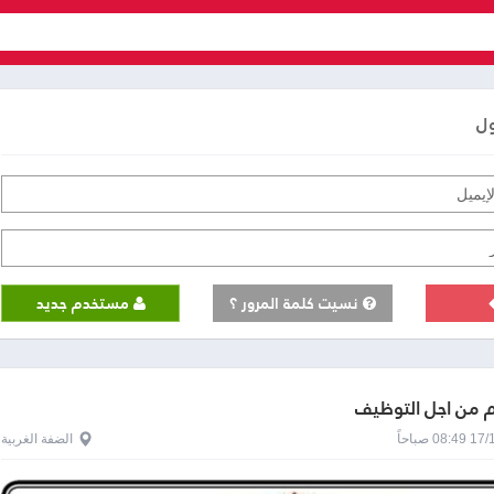
ول
نسيت كلمة المرور ؟
مستخدم جديد
م من اجل التوظيف
0 صباحاً
الضفة الغربية