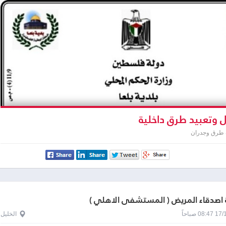
 وتعبيد طرق داخلية
 طرق وجدران
اصدقاء المريض ( المستشفى الاهلي )
0 صباحاً
الخليل