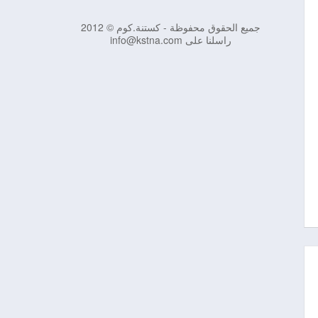
جميع الحقوق محفوظة - كستنة.كوم © 2012
راسلنا على info@kstna.com