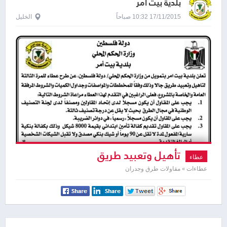
بلدية بيت امر
17/11/2015 10:32 صباحاً
الخليل
تأهيل وتعبيد طريق
عطاء
عطاءات » مقاولات طرق وجدران