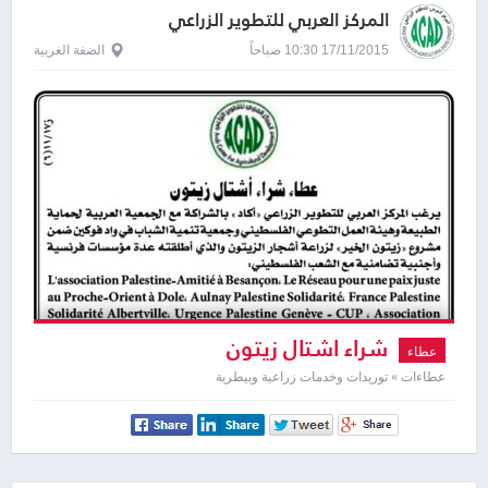
المركز العربي للتطوير الزراعي
17/11/2015 10:30 صباحاً
الضفة الغربية
شراء اشتال زيتون
عطاء
عطاءات » توريدات وخدمات زراعية وبيطرية