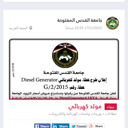
جامعة القدس المفتوحة
17/11/2015 10:26 صباحاً
الضفة الغربية
مولد كهربائي
عطاء
عطاءات » توريدات وخدمات كهربائية والكترونيات