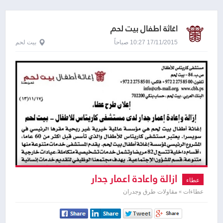
اغاثة اطفال بيت لحم
17/11/2015 10:27 صباحاً
بيت لحم
ازالة واعادة اعمار جدار
عطاء
عطاءات » مقاولات طرق وجدران