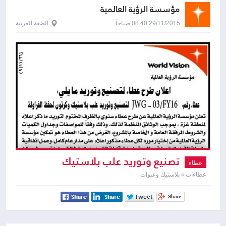
مؤسسة الرؤية العالمية
29/11/2015 08:40 صباحاً
الضفة الغربية
تصنيع وتوريد علب بلاستيك
عطاء
عطاءات » بلاستيك وعبوات