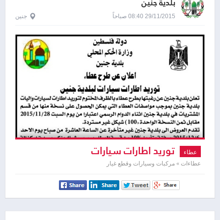
بلدية جنين
29/11/2015 08:40 صباحاً
جنين
توريد اطارات سيارات
عطاء
عطاءات » مركبات وسيارات وقطع غيار