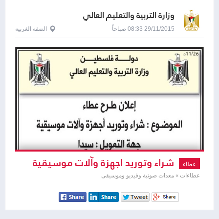
وزارة التربية والتعليم العالي
29/11/2015 08:33 صباحاً
الضفة الغربية
شراء وتوريد اجهزة وآلات موسيقية
عطاء
عطاءات » معدات صوتية وفيديو وموسيقى