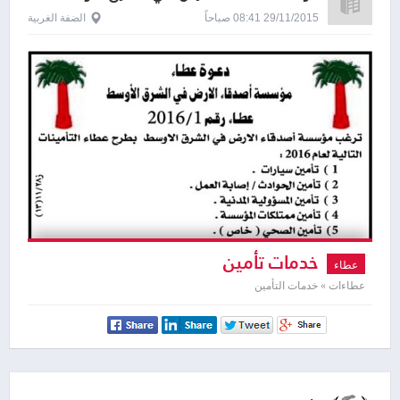
29/11/2015 08:41 صباحاً
الضفة الغربية
خدمات تأمين
عطاء
عطاءات » خدمات التأمين