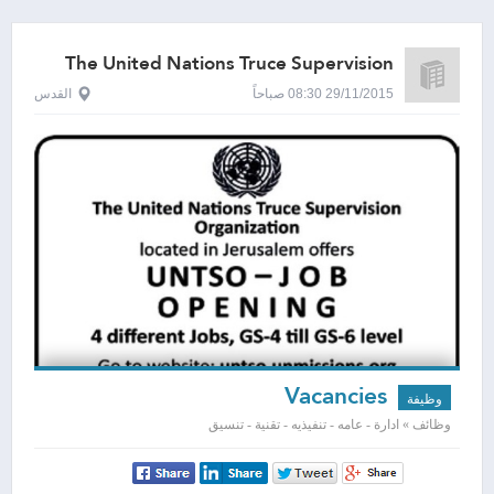
The United Nations Truce Supervision
Organization- UNTSO
29/11/2015 08:30 صباحاً
القدس
Vacancies
وظيفة
وظائف » ادارة - عامه - تنفيذيه - تقنية - تنسيق