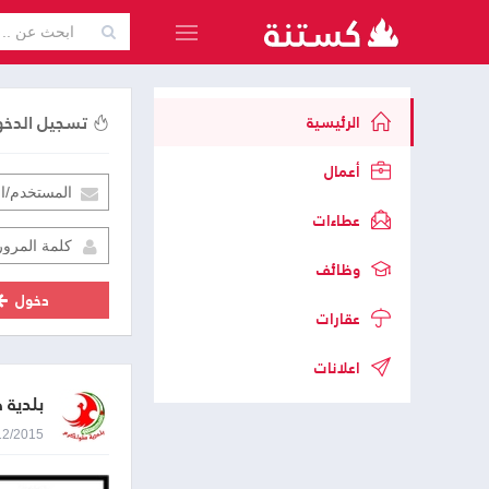
تسجيل الدخ
الرئيسية
أعمال
عطاءات
وظائف
دخول
عقارات
اعلانات
بلدية 
03/12/2015 8:10