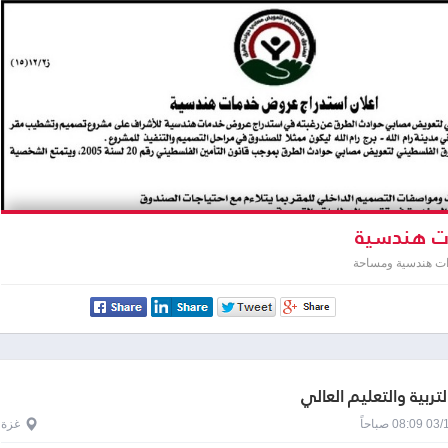
ت هندسية
ت هندسية ومساحة
لتربية والتعليم العالي
0 صباحاً
غزة