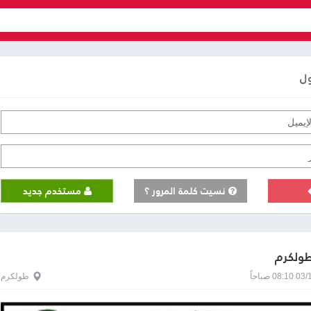
ول
نسيت كلمة المرور ؟
مستخدم جديد
طولكرم
0 صباحاً
طولكرم