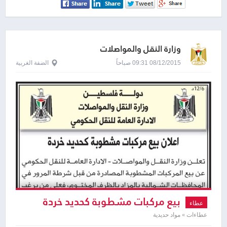
وزارة النقل والمواصلات
08/12/2015 09:31 صباحاً
الضفة الغربية
بيع مركبات مشطوبة كحديد خردة
عطاء
عطاءات » مواد حديدية