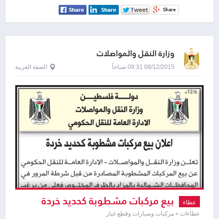
وزارة النقل والمواصلات
08/12/2015 09:31 صباحاً
الضفة الغربية
بيع مركبات مشطوبة كحديد خردة
عطاء
عطاءات » مركبات وسيارات وقطع غيار