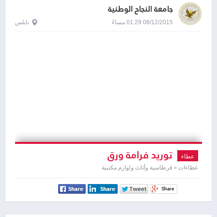
جامعة النجاح الوطنية
08/12/2015 01:29 مساءً
نابلس
توريد فرامة ورق
عطاء
عطاءات » قرطاسية وأثاث ولوازم مكتبية