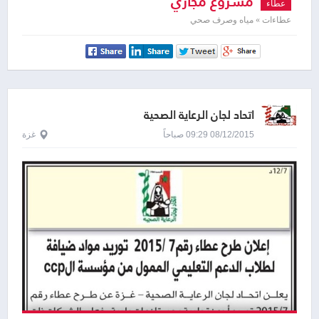
مشروع مجاري
عطاء
عطاءات » مياه وصرف صحي
اتحاد لجان الرعاية الصحية
08/12/2015 09:29 صباحاً
غزة