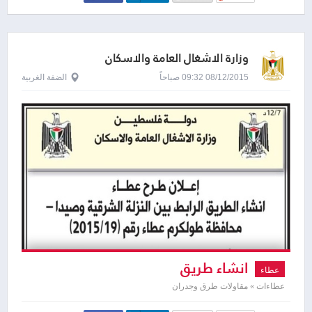
وزارة الاشغال العامة والاسكان
08/12/2015 09:32 صباحاً
الضفة الغربية
انشاء طريق
عطاء
عطاءات » مقاولات طرق وجدران