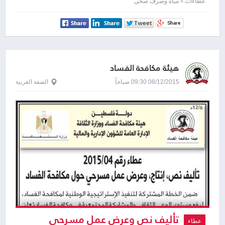
عطاءات » مياه وصرف صحي
هيئة مكافحة الفساد
08/12/2015 09:30 صباحاً
الضفة الغربية
تأليف نص وعرض عمل مسرحي
عطاء