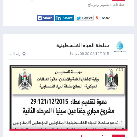
عطاءات » تصوير ومونتاج
سلطة المياه الفلسطينية
08/12/2015 09:30 صباحاً
رام الله