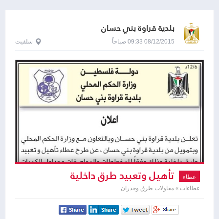
بلدية قراوة بني حسان
08/12/2015 09:33 صباحاً
سلفيت
تأهيل وتعبيد طرق داخلية
عطاء
عطاءات » مقاولات طرق وجدران