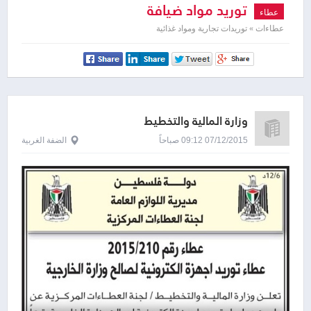
توريد مواد ضيافة
عطاء
عطاءات » توريدات تجارية ومواد غذائية
وزارة المالية والتخطيط
07/12/2015 09:12 صباحاً
الضفة الغربية