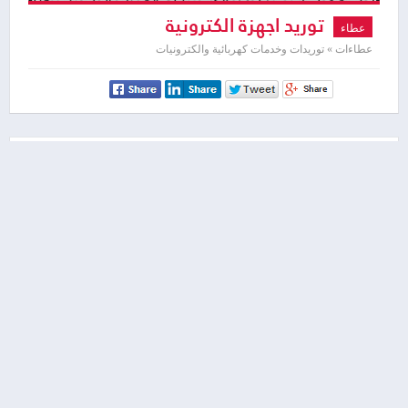
توريد اجهزة الكترونية
عطاء
عطاءات » توريدات وخدمات كهربائية والكترونيات
سلطة المياه الفلسطينية
07/12/2015 09:11 صباحاً
رام الله