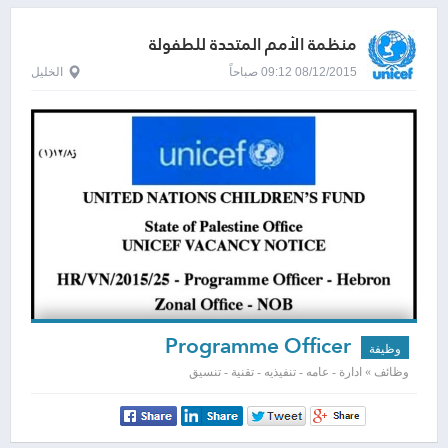
منظمة الأمم المتحدة للطفولة
08/12/2015 09:12 صباحاً
الخليل
Programme Officer
وظيفة
وظائف » ادارة - عامه - تنفيذيه - تقنية - تنسيق