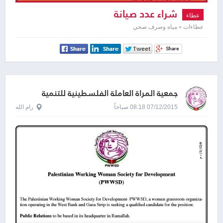
شراء عدد صيانة
عطاء
عطاءات » مياه وصرف صحي
جمعية المرأة العاملة الفلسطينية للتنمية
07/12/2015 08:18 صباحاً
رام الله