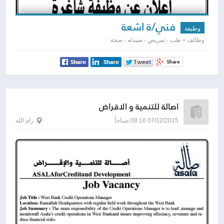
فني/ة اشعة
وظيفة
وظائف » طب - تمريض - صيدله - صحة
اصالة للتنمية و الاقراض
07/12/2015 08:16 صباحاً
رام الله