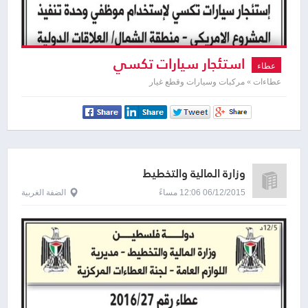
استئجار سيارات تكسي
عطاء
عطاءات » مركبات وسيارات وقطع غيار
وزارة المالية والتخطيط
06/12/2015 12:06 مساءً
الضفة الغربية