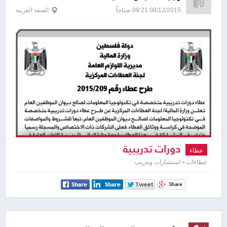
08/12/2015 09:21 صباحاً
الضفة الغربية
دورات تدريبية
عطاء
عطاءات » استشارات وتدريب