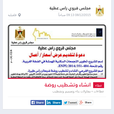
مجلس قروي راس عطية
08/12/2015 09:13 صباحاً
قلقيلية
انشاء وتشطيب روضة
عطاء
عطاءات » مقاولات بناء وتصميم وتشطيب