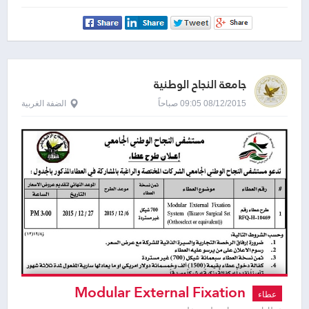
جامعة النجاح الوطنية
08/12/2015 09:05 صباحاً
الضفة الغربية
Modular External Fixation
عطاء