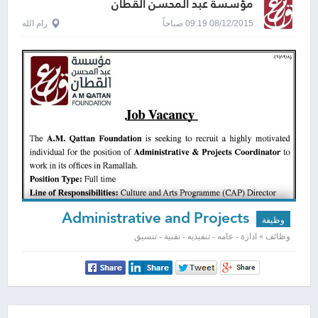
مؤسسة عبد المحسن القطان
08/12/2015 09:19 صباحاً
رام الله
Administrative and Projects
وظيفة
Coordinator
وظائف » ادارة - عامه - تنفيذيه - تقنية - تنسيق