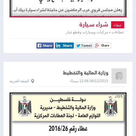
شراء سيارة
عطاء
عطاءات » مركبات وسيارات وقطع غيار
وزارة المالية والتخطيط
06/12/2015 12:06 مساءً
الضفة الغربية