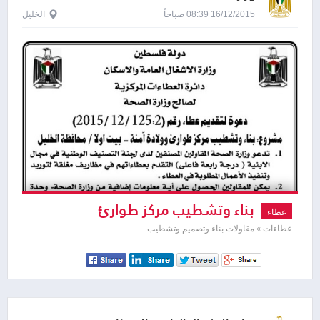
16/12/2015 08:39 صباحاً
الخليل
بناء وتشطيب مركز طوارئ
عطاء
عطاءات » مقاولات بناء وتصميم وتشطيب