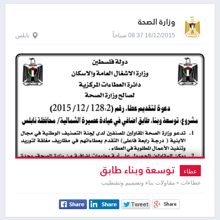
وزارة الصحة
16/12/2015 08:37 صباحاً
نابلس
توسعة وبناء طابق
عطاء
عطاءات » مقاولات بناء وتصميم وتشطيب