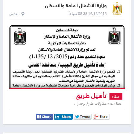
وزارة الاشغال العامة والاسكان
16/12/2015 08:38 صباحاً
القدس
تأهيل طريق
عطاء
عطاءات » مقاولات طرق وجدران