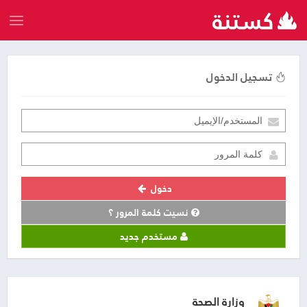
تسجيل الدخول
دخول
نسيت كلمة المرور ؟
مستخدم جديد
وزارة الصحة