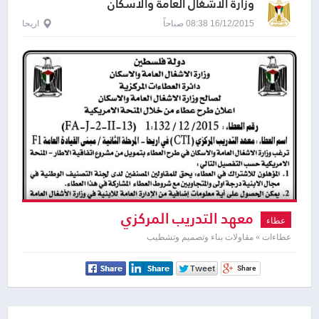
وزارة الاشغال العامة والاسكان
16/12/2015 08:38 صباحاً
اريحا
معهد التدريب المركزي
عطاء
عطاءات » مقاولات بناء وتصميم وتشطيب