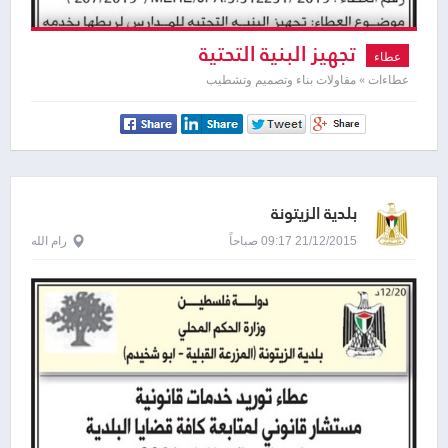
تجهيز البنية التحتية
عطاء
عطاءات » مقاولات بناء وتصميم وتشطيب
بلدية الزيتونة
21/12/2015 09:17 صباحاً
رام الله