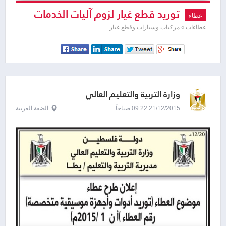
توريد قطع غيار لزوم آليات الخدمات
عطاء
عطاءات » مركبات وسيارات وقطع غيار
وزارة التربية والتعليم العالي
21/12/2015 09:22 صباحاً
الضفة الغربية