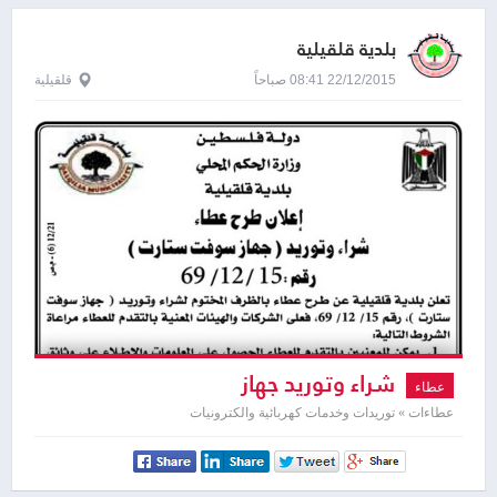
بلدية قلقيلية
22/12/2015 08:41 صباحاً
قلقيلية
شراء وتوريد جهاز
عطاء
عطاءات » توريدات وخدمات كهربائية والكترونيات