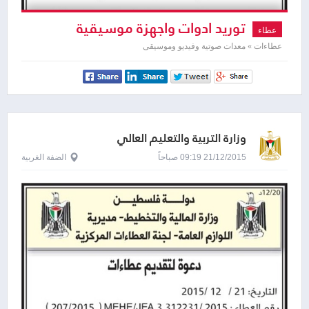
توريد ادوات واجهزة موسيقية
عطاء
عطاءات » معدات صوتية وفيديو وموسيقى
وزارة التربية والتعليم العالي
21/12/2015 09:19 صباحاً
الضفة الغربية