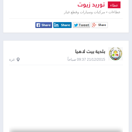
توريد زيوت
عطاء
عطاءات » مركبات وسيارات وقطع غيار
بلدية بيت لاهيا
21/12/2015 09:37 صباحاً
غزة