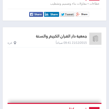
عطاءات » مقاولات بناء وتصميم وتشطيب
جمعية دار القران الكريم والسنة
21/12/2015 09:41 صباحاً
غزة