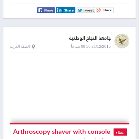
جامعة النجاح الوطنية
21/12/2015 09:50 صباحاً
الضفة الغربية
Arthroscopy shaver with console
عطاء