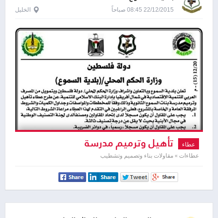
22/12/2015 08:45 صباحاً
الخليل
تأهيل وترميم مدرسة
عطاء
عطاءات » مقاولات بناء وتصميم وتشطيب