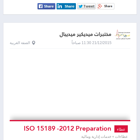
مختبرات ميديكير ميديبال
21/12/2015 11:30 صباحاً
الضفة الغربية
ISO 15189 -2012 Preparation
عطاء
عطاءات » خدمات إدارية ومالية