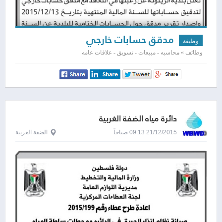
مدقق حسابات خارجي
وظيفة
وظائف » محاسبه - مبيعات - تسويق - علاقات عامه
دائرة مياه الضفة الغربية
21/12/2015 09:13 صباحاً
الضفة الغربية