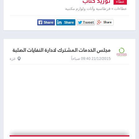
توريد كتاب
عطاء
عطاءات » قرطاسية وأثاث ولوازم مكتبية
مجلس الخدمات المشترك لادارة النفايات الصلبة
21/12/2015 09:40 صباحاً
غزة