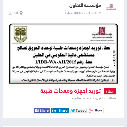
مؤسسة التعاون
22/12/2015 08:43 صباحاً
الخليل
توريد اجهزة ومعدات طبية
عطاء
عطاءات » توريدات طبية وعلمية