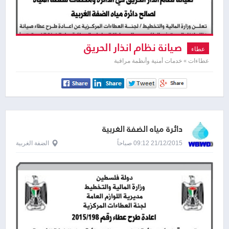
صيانة نظام انذار الحريق
عطاء
عطاءات » خدمات أمنية وأنظمة مراقبة
دائرة مياه الضفة الغربية
21/12/2015 09:12 صباحاً
الضفة الغربية