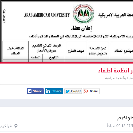
 انظمة اطفاء
نية وأنظمة مراقبة
طولكرم
0 صباحاً
طولكرم