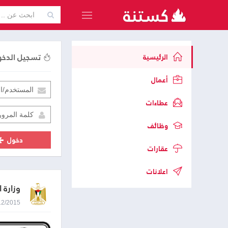
تسجيل الدخ
الرئيسية
أعمال
عطاءات
وظائف
دخول
عقارات
اعلانات
وزارة 
27/12/2015 9:19