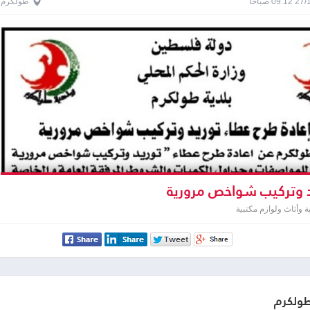
0 صباحاً
طولكرم
 وتركيب شواخص مرورية
وأثاث ولوازم مكتبية
طولكرم