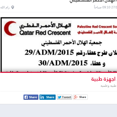
الهلال الاحمر الفلسطيني
0 صباحاً
رام الله
اجهزة طبية
طبية وعلمية