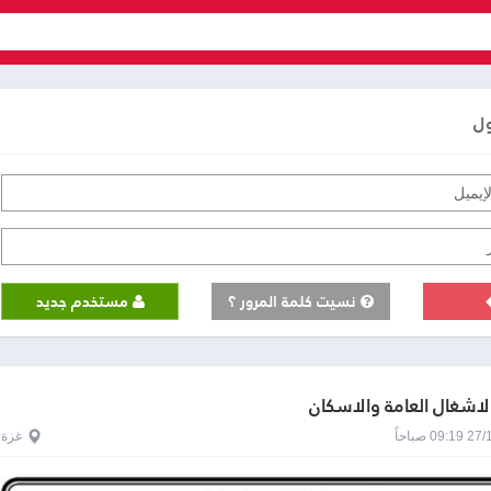
ول
نسيت كلمة المرور ؟
مستخدم جديد
الاشغال العامة والاسكان
0 صباحاً
غزة