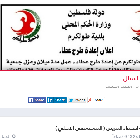
اعمال
 بناء وتصميم وتشطيب
اصدقاء المريض ( المستشفى الاهلي )
0 صباحاً
الخليل