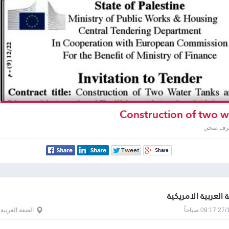
صرف صحي
 العربية الامريكية
0 صباحاً
الضفة الغربية