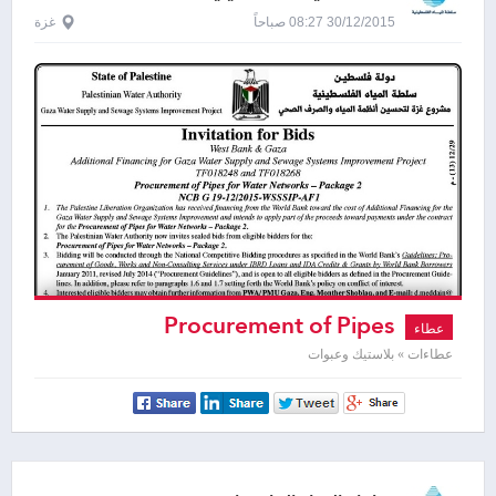
30/12/2015 08:27 صباحاً
غزة
Procurement of Pipes
عطاء
عطاءات » بلاستيك وعبوات