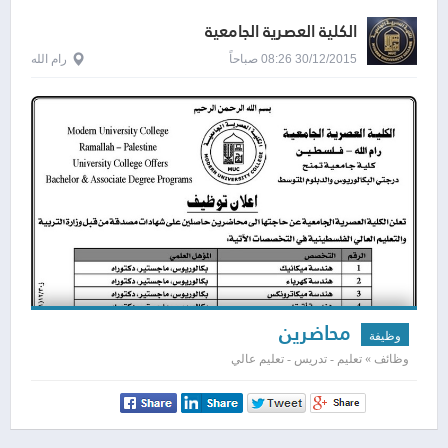
الكلية العصرية الجامعية
30/12/2015 08:26 صباحاً
رام الله
محاضرين
وظيفة
وظائف » تعليم - تدريس - تعليم عالي