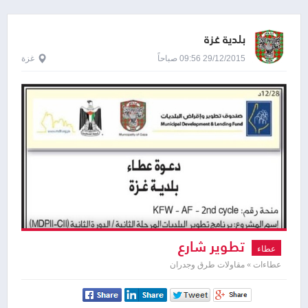
بلدية غزة
29/12/2015 09:56 صباحاً
غزة
تطوير شارع
عطاء
عطاءات » مقاولات طرق وجدران