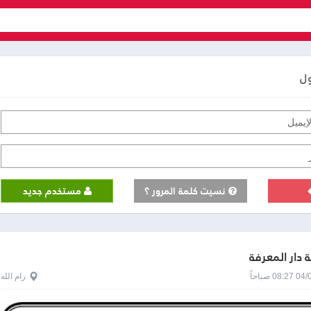
ول
نسيت كلمة المرور ؟
مستخدم جديد
دار المعرفة
0 صباحاً
رام الله