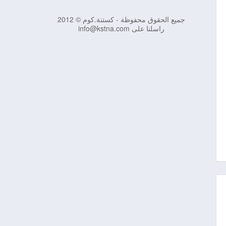
جميع الحقوق محفوظة - كستنة.كوم © 2012
راسلنا على info@kstna.com