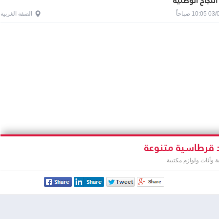
النجاح الوطنية
1 صباحاً
الضفة الغربية
 قرطاسية متنوعة
وأثاث ولوازم مكتبية