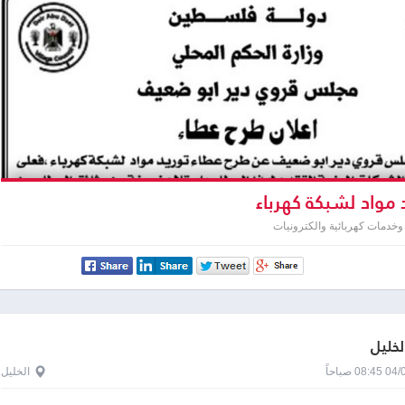
 مواد لشبكة كهرباء
خدمات كهربائية والكترونيات
لخليل
0 صباحاً
الخليل