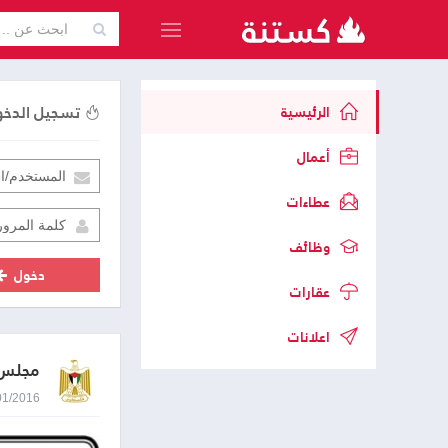
تسجيل الدخ
الرئيسية
أعمال
عطاءات
وظائف
دخول
عقارات
اعلانات
مجلس 
04/01/2016 8:46