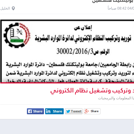
 بوليتكنيك فلسطين
0 صباحاً
الخليل
 وتركيب وتشغيل نظام الكتروني
ا المعلومات والبرمجيات