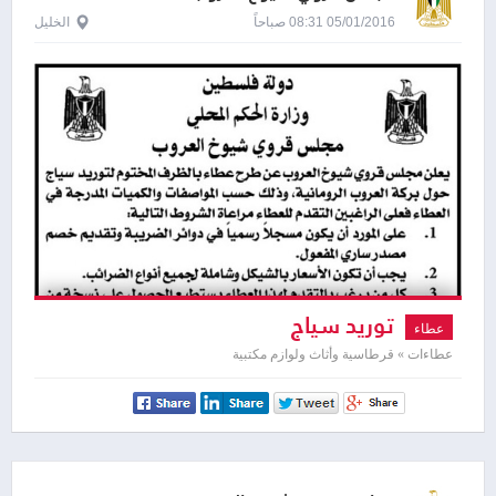
05/01/2016 08:31 صباحاً
الخليل
توريد سياج
عطاء
عطاءات » قرطاسية وأثاث ولوازم مكتبية