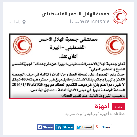
جمعية الهلال الاحمر الفلسطيني
10/01/2016 09:06 صباحاً
رام الله
اجهزة
عطاء
عطاءات » أجهزة كهربائية وأدوات منزلية