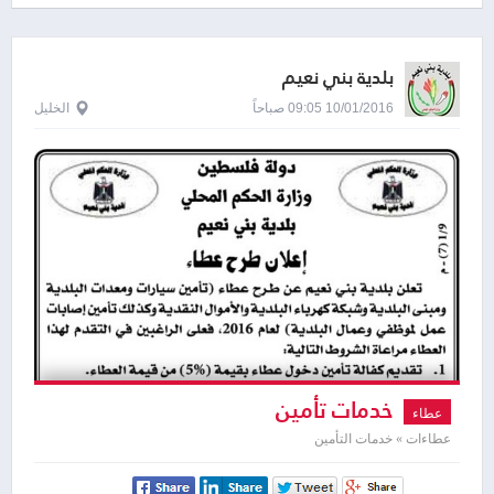
بلدية بني نعيم
10/01/2016 09:05 صباحاً
الخليل
خدمات تأمين
عطاء
عطاءات » خدمات التأمين