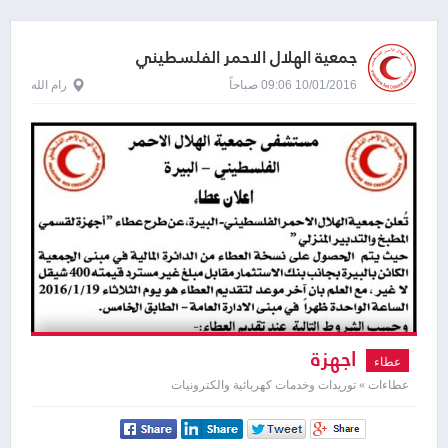
جمعية الهلال الاحمر الفلسطيني
10/01/2016 09:06 صباحاً
رام الله
اجهزة
عطاء
عطاءات » توريدات وخدمات كهربائية والكترونيات