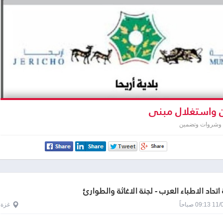
واستغلال مبنى
 وشروات وتضمين
تحاد الاطباء العرب - لجنة الاغاثة والطوارئ
0 صباحاً
غزة