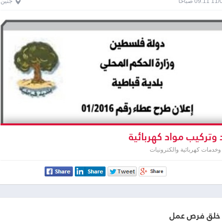
0 صباحاً
جنين
 وتركيب مواد كهربائية
خدمات كهربائية والكترونيات
ج خلق فرص عمل