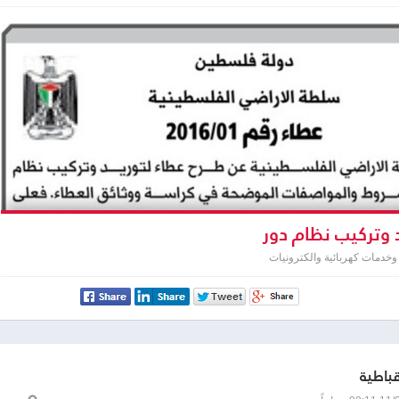
 وتركيب نظام دور
خدمات كهربائية والكترونيات
قباطية