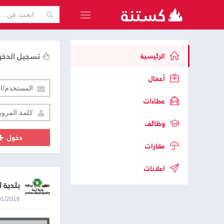
تسجيل الدخ
الرئيسية
أعمال
عطاءات
وظائف
دخول
عقارات
اعلانات
بلدية ا
11/01/2016 9:14