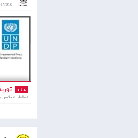
11/01/2016 9:09
توريد
عطاء
عطاءات » ملابس وأ