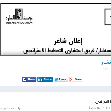
ار
ستشارات
الاراضي
0 صباحاً
الضفة الغربية