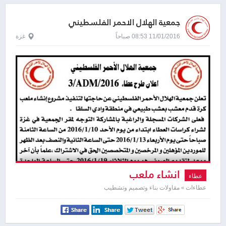
جمعية الهلال الاحمر الفلسطيني
11/01/2016 08:53 صباحاً
غزة
انشاء ملعب
عطاء
عطاءات » مقاولات بناء وتصميم وتشطيب