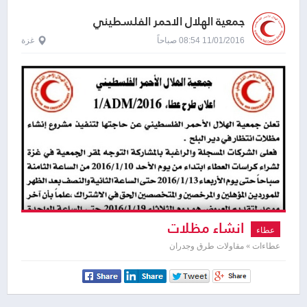
جمعية الهلال الاحمر الفلسطيني
11/01/2016 08:54 صباحاً
غزة
انشاء مظلات
عطاء
عطاءات » مقاولات طرق وجدران