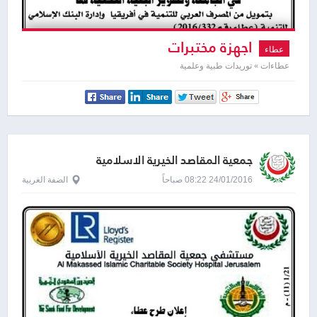
اجهزة مختبرات
عطاء
عطاءات » توريدات طبية وعلمية
جمعية المقاصد الخيرية الاسلامية
24/01/2016 08:22 صباحاً
الضفة الغربية