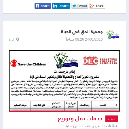
جمعية الحق في الحياة
24/01/2016 08:26 صباحاً
غزة
خدمات نقل وتوزيع
عطاء
عطاءات » النقل والخدمات اللوجستية