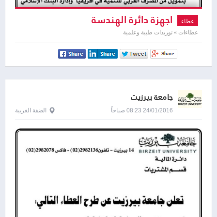
اجهزة دائرة الهندسة
عطاء
عطاءات » توريدات طبية وعلمية
جامعة بيرزيت
24/01/2016 08:23 صباحاً
الضفة الغربية