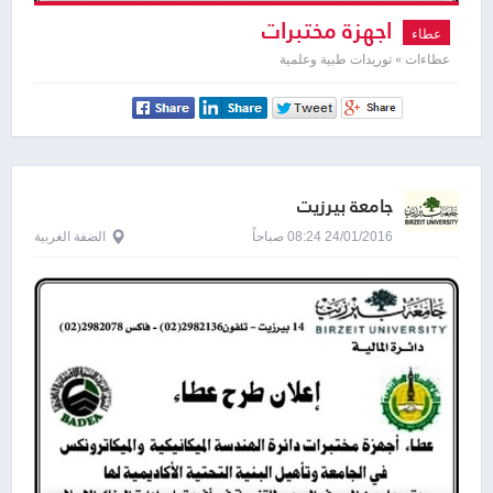
اجهزة مختبرات
عطاء
عطاءات » توريدات طبية وعلمية
جامعة بيرزيت
24/01/2016 08:24 صباحاً
الضفة الغربية