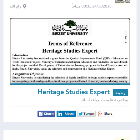
24/01/2016 08:31 صباحاً
رام الله
Heritage Studies Expert
وظيفة
وظائف » علوم - كيمياء - أحياء