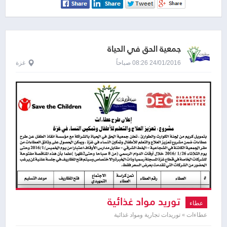
جمعية الحق في الحياة
24/01/2016 08:26 صباحاً
غزة
توريد مواد غذائية
عطاء
عطاءات » توريدات تجارية ومواد غذائية