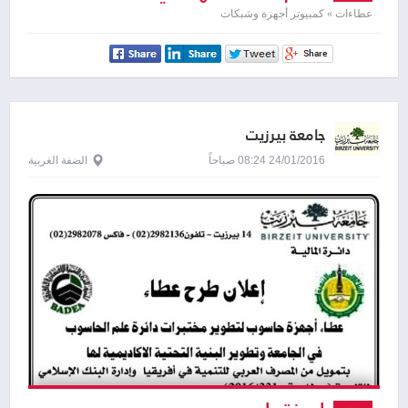
عطاءات » كمبيوتر أجهزة وشبكات
جامعة بيرزيت
24/01/2016 08:24 صباحاً
الضفة الغربية