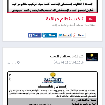
تركيب نظام مراقبة
عطاء
عطاءات » خدمات أمنية وأنظمة مراقبة
شركة بالستاين لامب
24/01/2016 08:21 صباحاً
رام الله