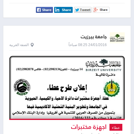
جامعة بيرزيت
24/01/2016 08:25 صباحاً
الضفة الغربية
اجهزة مختبرات
عطاء