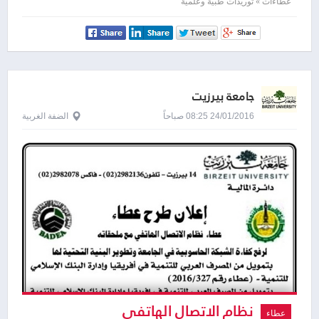
عطاءات » توريدات طبية وعلمية
جامعة بيرزيت
24/01/2016 08:25 صباحاً
الضفة الغربية
نظام الاتصال الهاتفي
عطاء