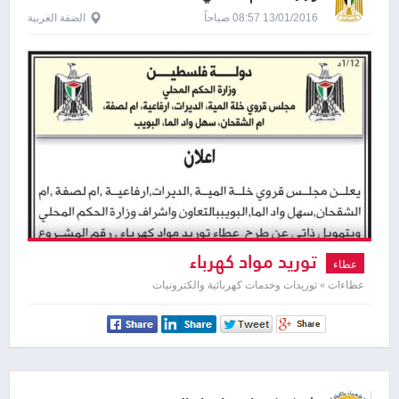
13/01/2016 08:57 صباحاً
الضفة الغربية
توريد مواد كهرباء
عطاء
عطاءات » توريدات وخدمات كهربائية والكترونيات