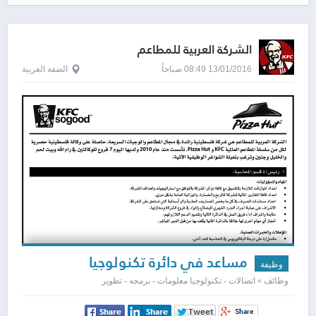
الشركة العربية للمطاعم
13/01/2016 08:49 صباحاً
الضفة الغربية
مساعد في دائرة تكنولوجيا
وظيفة
المعلومات
وظائف » اتصالات - تكنولوجيا معلومات - برمجه - تطوير