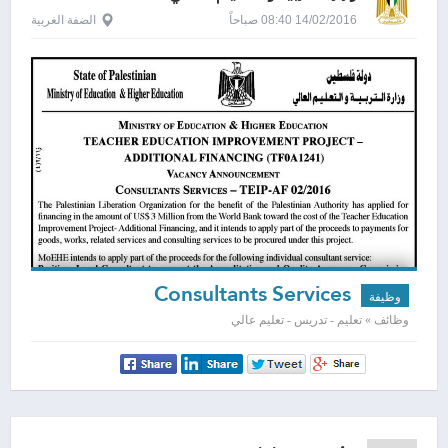
14/02/2016 08:40 صباحاً
الضفة الغربية
Consultants Services
وظيفة
وظائف » تعليم - تدريس - تعليم عالي