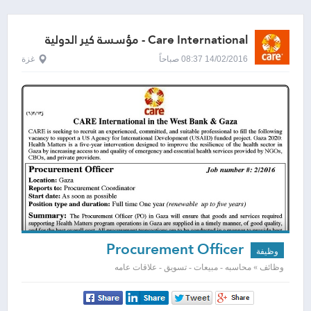
Care International - مؤسسة كير الدولية
14/02/2016 08:37 صباحاً
غزة
Procurement Officer
وظيفة
وظائف » محاسبه - مبيعات - تسويق - علاقات عامه