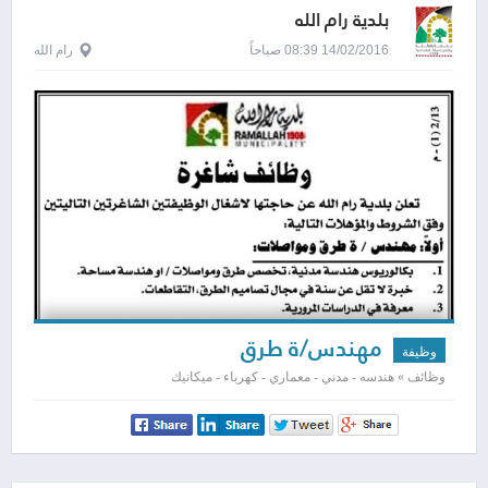
بلدية رام الله
14/02/2016 08:39 صباحاً
رام الله
مهندس/ة طرق
وظيفة
وظائف » هندسه - مدني - معماري - كهرباء - ميكانيك