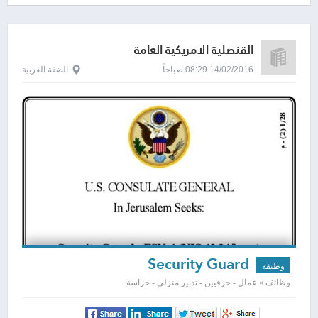
القنصلية الامريكية العامة
14/02/2016 08:29 صباحاً
الضفة الغربية
Security Guard
وظيفة
وظائف » عمال - حرفيين - تدبير منزلي - حراسة