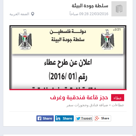
سلطة جودة البيئة
22/03/2016 09:28 صباحاً
الضفة الغربية
حجز قاعة فندقية وغرف
عطاء
عطاءات » ضيافة فنادق وحجوزات سفر