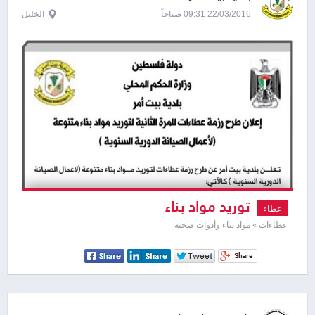
22/03/2016 09:31 صباحاً
الخليل
توريد مواد بناء
عطاء
عطاءات » مواد بناء وأدوات صحية