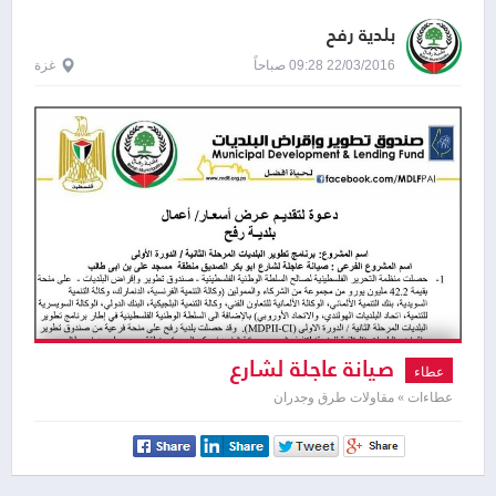
بلدية رفح
22/03/2016 09:28 صباحاً
غزة
صيانة عاجلة لشارع
عطاء
عطاءات » مقاولات طرق وجدران