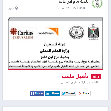
بلدية مرج ابن عامر
22/03/2016 09:30 صباحاً
جنين
تأهيل ملعب
عطاء
عطاءات » مقاولات طرق وجدران