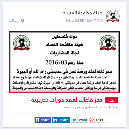
هيئة مكافحة الفساد
18/04/2016 08:55 صباحاً
رام الله
حجز قاعات لعقد دورات تدريبية
عطاء
عطاءات » ضيافة فنادق وحجوزات سفر