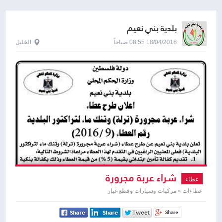
بلدية بني نعيم
18/04/2016 08:55 صباحاً
الخليل
شراء عربة مجرورة
عطاء
عطاءات » مركبات وسيارات وقطع غيار