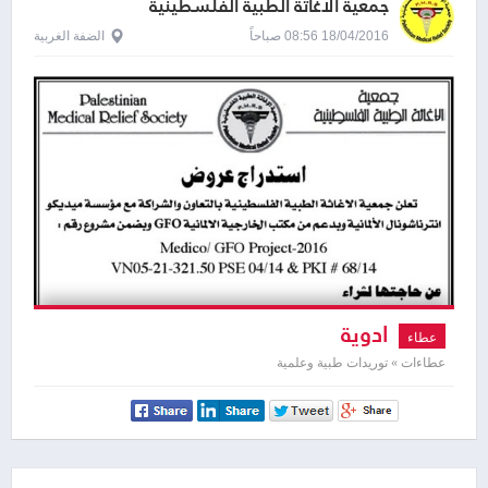
جمعية الاغاثة الطبية الفلسطينية
18/04/2016 08:56 صباحاً
الضفة الغربية
ادوية
عطاء
عطاءات » توريدات طبية وعلمية