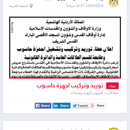
18/04/2016 08:57 صباحاً
الضفة الغربية
توريد وتركيب اجهزة حاسوب
عطاء
عطاءات » كمبيوتر أجهزة وشبكات