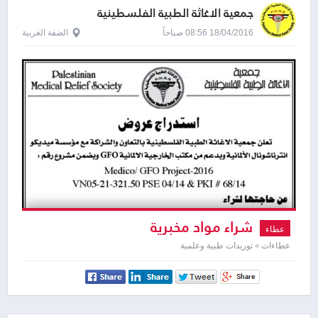
جمعية الاغاثة الطبية الفلسطينية
18/04/2016 08:56 صباحاً
الضفة الغربية
شراء مواد مخبرية
عطاء
عطاءات » توريدات طبية وعلمية