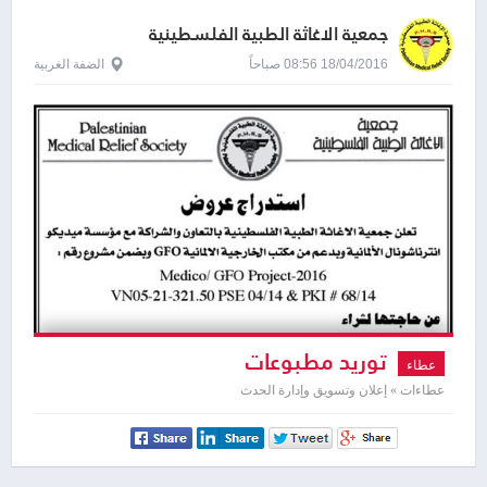
جمعية الاغاثة الطبية الفلسطينية
18/04/2016 08:56 صباحاً
الضفة الغربية
توريد مطبوعات
عطاء
عطاءات » إعلان وتسويق وإدارة الحدث