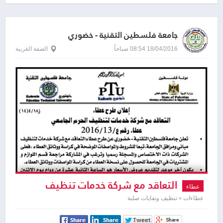
جامعة فلسطين التقنية - خضوري
18/04/2016 08:54 صباحاً
الضفة الغربية
التعاقد مع شركة خدمات تنظيف
عطاء
عطاءات » تنظيف ونفايات صلبة