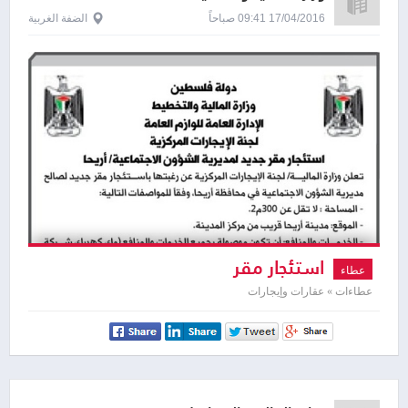
17/04/2016 09:41 صباحاً
الضفة الغربية
استئجار مقر
عطاء
عطاءات » عقارات وإيجارات