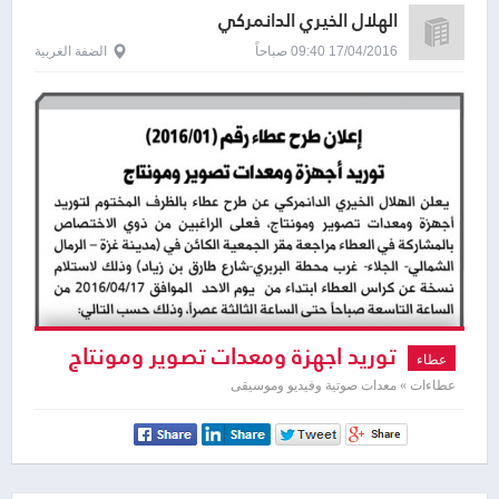
الهلال الخيري الدانمركي
17/04/2016 09:40 صباحاً
الضفة الغربية
توريد اجهزة ومعدات تصوير ومونتاج
عطاء
عطاءات » معدات صوتية وفيديو وموسيقى