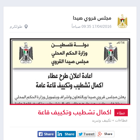
مجلس قروي صيدا
17/04/2016 09:35 صباحاً
طولكرم
اكمال تشطيب وتكييف قاعة
عطاء
عطاءات » تكييف وتبريد