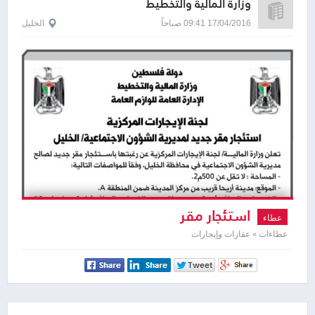
وزارة المالية والتخطيط
17/04/2016 09:41 صباحاً
الخليل
استئجار مقر
عطاء
عطاءات » عقارات وإيجارات