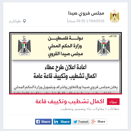
مجلس قروي صيدا
17/04/2016 09:35 صباحاً
طولكرم
اكمال تشطيب وتكييف قاعة
عطاء
عطاءات » مقاولات بناء وتصميم وتشطيب