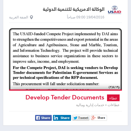
الوكالة الامريكية للتنمية الدولية
19/04/2016 09:00 صباحاً
الضفة الغربية
Develop Tender Documents
عطاء
عطاءات » خدمات إدارية ومالية