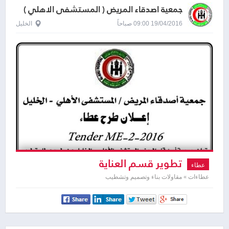
جمعية اصدقاء المريض ( المستشفى الاهلي )
19/04/2016 09:00 صباحاً
الخليل
تطوير قسم العناية
عطاء
عطاءات » مقاولات بناء وتصميم وتشطيب