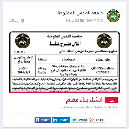
جامعة القدس المفتوحة
19/04/2016 08:59 صباحاً
رام الله
انشاء بناء عظم
عطاء
عطاءات » مقاولات بناء وتصميم وتشطيب