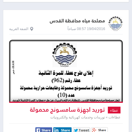
مصلحة مياه محافظة القدس
19/04/2016 08:57 صباحاً
الضفة الغربية
توريد اجهزة سامسونج محمولة
عطاء
وطابعات حرارية
عطاءات » توريدات وخدمات كهربائية والكترونيات