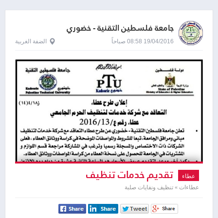
جامعة فلسطين التقنية - خضوري
19/04/2016 08:58 صباحاً
الضفة الغربية
تقديم خدمات تنظيف
عطاء
عطاءات » تنظيف ونفايات صلبة